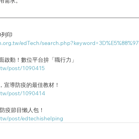
用需求。
3D列印
nth.org.tw/edTech/search.php?keyword=3D%E5%88
面啟動！數位平台拚「職行力」
.tw/post/1090415
P，宣導防疫的最佳教材！
.tw/post/1090414
ping，防疫節目懶人包！
.tw/post/edtechishelping