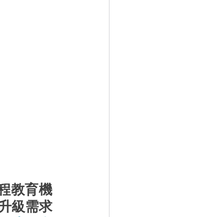
編程教育機
升級需求