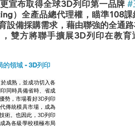
更宣布取得全球3D列印第一品牌 
inting）全產品總代理權，瞄準108
育設備採購需求
，藉由聯強的全通路
力，雙方將聯手擴展3D列印在教育
的領域 - 3D列印
趨於成熟，並成功切入各
列印同時具備省時、省成
優勢，市場看好3D列印
代傳統模具市場，成為
技術。也因此，3D列印
成為各級學校積極布局