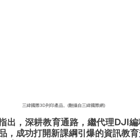
三緯國際3D列印產品。(翻攝自三緯國際網)
 指出，深耕教育通路，繼代理DJI
品，成功打開新課綱引爆的資訊教育