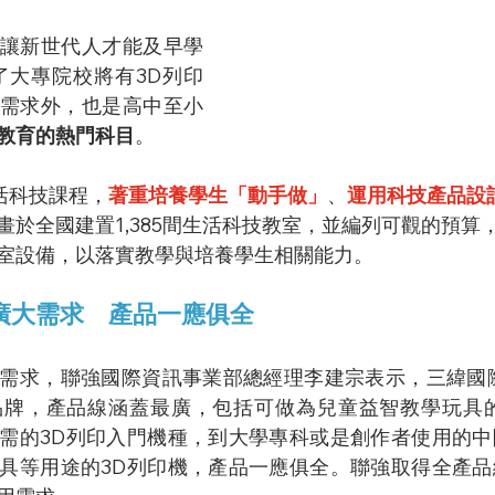
讓新世代人才能及早學
了大專院校將有3D列印
需求外，也是高中至小
教育的熱門科目
。
活科技課程，
著重培養學生「動手做」
、
運用科技產品設
畫於全國建置1,385間生活科技教室，並編列可觀的預算
室設備，以落實教學與培養學生相關能力。
廣大需求　產品一應俱全
需求，聯強國際資訊事業部總經理李建宗表示，三緯國際
品牌，產品線涵蓋最廣，包括可做為兒童益智教學玩具的
需的3D列印入門機種，到大學專科或是創作者使用的中
具等用途的3D列印機，產品一應俱全。聯強取得全產品