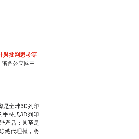
計與批判思考等
，讓各公立國中
是全球3D列印
手持式3D列印
階產品；甚至是
線總代理權，將