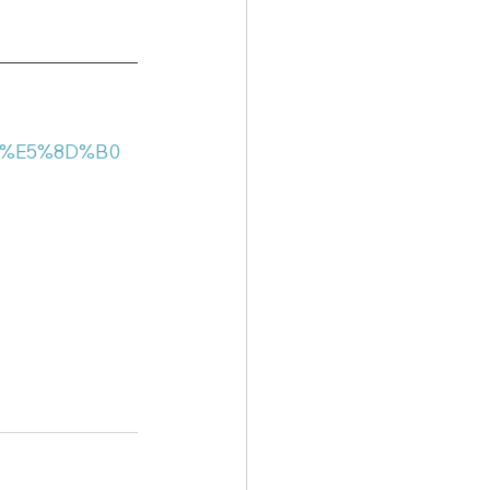
%97%E5%8D%B0