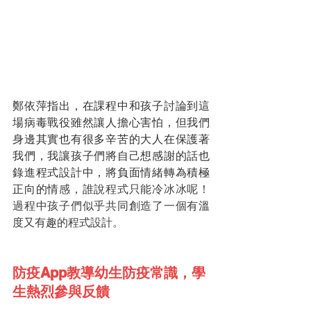
鄭依萍指出，在課程中和孩子討論到這
場病毒戰役雖然讓人擔心害怕，但我們
身邊其實也有很多辛苦的大人在保護著
我們，我讓孩子們將自己想感謝的話也
錄進程式設計中，將負面情緒轉為積極
正向的情
感，誰說程式只能冷冰冰呢！
過程中孩子們似乎共同創造了一個有溫
度又有趣的程式設計。
防疫App教導幼生防疫常識，學
生熱烈參與反饋