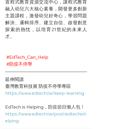
置程式教育資源交流中心，讓程式教育
融入幼兒六大核心素養，開發更多創新
主題課程，激發幼兒好奇心，學習問題
解決、邏輯排序、建立自信、啟發創意
探索的熱忱，以培育21世紀的未來人
才。
#EdTech_Can_Help
#防疫不停學
延伸閱讀
臺灣教育科技展 防疫不停學專區
https://www.edtech.tw/keep-learning
EdTech is Helping，防疫節目懶人包！
https://www.edtech.tw/post/edtechish
elping