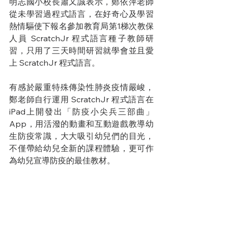
明志國小校長蕭又誠表示，鄭依萍老師
從未學習過程式語言，在好奇心及學習
熱情驅使下報名參加教育局第1梯次教保
人員 ScratchJr 程式語言種子教師研
習，只用了三天時間研習就學會並且愛
上 ScratchJr 程式語言。
有感於嚴重特殊傳染性肺炎疫情嚴峻，
鄭老師自行運用 ScratchJr 程式語言在
iPad上開發出「防疫小尖兵三部曲」
App，用活潑的動畫和互動遊戲教導幼
生防疫常識，大大吸引幼兒們的目光，
不僅帶給幼兒全新的課程體驗，更可作
為幼兒宣導防疫的最佳教材。