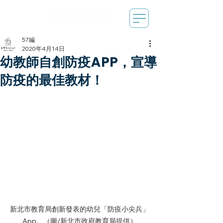
57編
2020年4月14日
幼教師自創防疫APP，宣導
防疫的最佳教材！
新北市教育局創新發表的幼兒「防疫小尖兵」
App。（圖/新北市政府教育局提供）