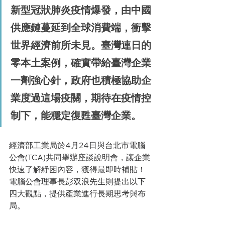
新型冠狀肺炎疫情爆發，由中國
供應鏈蔓延到全球消費端，衝擊
世界經濟前所未見。臺灣連日的
零本土案例，確實帶給臺灣企業
一劑強心針，政府也積極協助企
業度過這場疫關，期待在疫情控
制下，能穩定復甦臺灣企業。
經濟部工業局於4月24日與台北市電腦
公會(TCA)共同舉辦座談說明會，讓企業
快速了解紓困內容，獲得最即時補貼！
電腦公會理事長彭双浪先生則提出以下
四大觀點，提供產業進行長期思考與布
局。