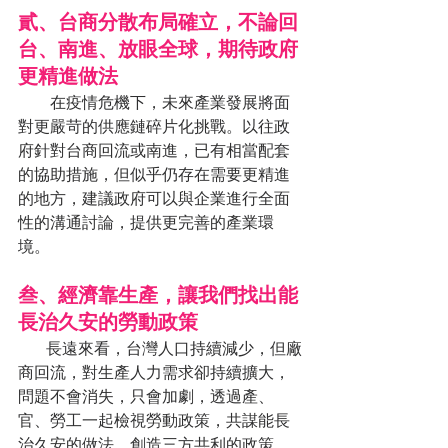
貳、台商分散布局確立，不論回
台、南進、放眼全球，期待政府
更精進做法
        在疫情危機下，未來產業發展將面
對更嚴苛的供應鏈碎片化挑戰。以往政
府針對台商回流或南進，已有相當配套
的協助措施，但似乎仍存在需要更精進
的地方，建議政府可以與企業進行全面
性的溝通討論，提供更完善的產業環
境。
叁、經濟靠生產，讓我們找出能
長治久安的勞動政策
       長遠來看，台灣人口持續減少，但廠
商回流，對生產人力需求卻持續擴大，
問題不會消失，只會加劇，透過產、
官、勞工一起檢視勞動政策，共謀能長
治久安的做法，創造三方共利的政策。