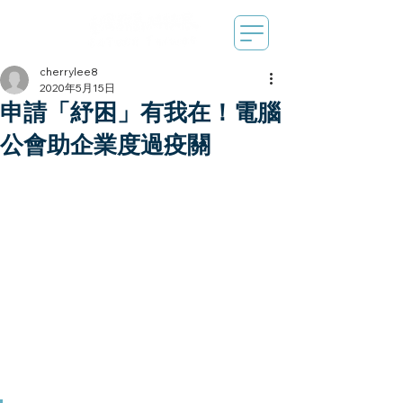
cherrylee8
2020年5月15日
申請「紓困」有我在！電腦
公會助企業度過疫關