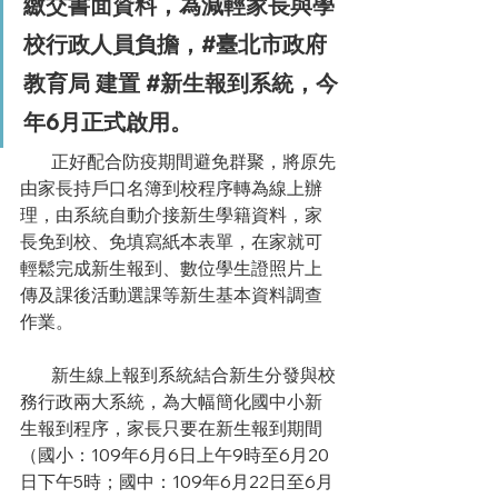
繳交書面資料，為減輕家長與學
校行政人員負擔，#臺北市政府
教育局 建置 
#新生報到系統
，今
年6月正式啟用。
       正好配合防疫期間避免群聚，將原先
由家長持戶口名簿到校程序轉為線上辦
理，由系統自動介接新生學籍資料，家
長免到校、免填寫紙本表單，在家就可
輕鬆完成新生報到、數位學生證照片上
傳及課後活動選課等新生基本資料調查
作業。
　   新生線上報到系統結合新生分發與校
務行政兩大系統，為大幅簡化國中小新
生報到程序，家長只要在新生報到期間
（國小：109年6月6日上午9時至6月20
日下午5時；國中：109年6月22日至6月