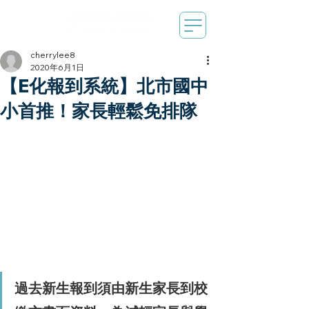
cherrylee8
2020年6月1日
【E化報到系統】北市國中
小首推！家長輕鬆免排隊
過去新生報到須由新生家長到校