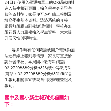
24日）使用入學通知單上的QR碼或網址
進入新生報到頁面，輸入學生身分證字
號等資料後，家長便可進行線上報到及
填寫學生基本資料。透過系統的介接，
家長無須親自到校辦理報到，學校亦無
須花費人力重複輸入學生資料，大大提
升便民性與即時性。
       若操作時有任何問題或因戶籍異動無
法進行線上報到等情形，家長可直接洽
詢分發學校、本局國小教育科(電話：
02-27208889分機6373)或中等教育科
(電話：02-27208889分機6351)詢問新
生報到相關事宜或親自到校辦理登記及
報到。 
國中及國小新生報到流程圖如
下：