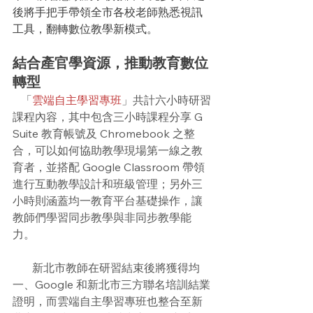
後將手把手帶領全市各校老師熟悉視訊
工具，翻轉數位教學新模式。
結合產官學資源，推動教育數位
轉型
   「
雲端自主學習專班
」共計六小時研習
課程內容，其中包含三小時課程分享 G 
Suite 教育帳號及 Chromebook 之整
合，可以如何協助教學現場第一線之教
育者，並搭配 Google Classroom 帶領
進行互動教學設計和班級管理；另外三
小時則涵蓋均一教育平台基礎操作，讓
教師們學習同步教學與非同步教學能
力。
新北市教師在研習結束後將獲得均
一、Google 和新北市三方聯名培訓結業
證明，而雲端自主學習專班也整合至新