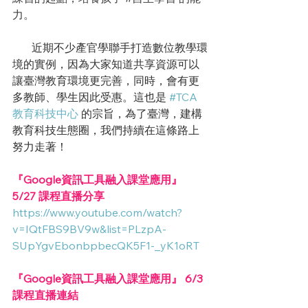
力。
近期不少產官學聯手打造數位教學環
境的實例，因為大家知道共享資源可以
讓臺灣教育環境更完善，同時，會有更
多教師、學生因此受惠。這也是 
#TCA
教育科技中心
 的宗旨，為了臺灣，建構
教育科技生態圈，我們持續在這條路上
努力走著！
『Google資訊工具融入課堂應用』 
5/27 課程直播分享
https://www.youtube.com/watch?
v=IQtFBS9BV9w&list=PLzpA-
SUpYgvEbonbpbecQK5F1-_yK1oRT
『Google資訊工具融入課堂應用』 6/3 
課程直播連結