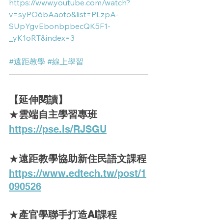
https://www.youtube.com/watch?
v=syPO6bAaoto&list=PLzpA-
SUpYgvEbonbpbecQK5F1-
_yK1oRT&index=3
#遠距教學
#線上學習
【延伸閱讀】
★
雲端自主學習專班
https://pse.is/RJSGU
★
遠距教學協助
新住民語文課程
https://www.edtech.tw/post/1
090526
★
產官學聯手打造AI課程