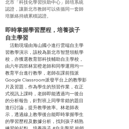
北市「科技化學習扶助中心」師培系統
認證，讓新北市教師可以依循同一套師
培脈絡持續累積認證。
即時掌握學習歷程，培養孩子 
自主學習
活動現場由海山國小進行雲端自主學
習教學演示，該校為新北市智慧領航學
校，亦獲選教育部科技輔助自主學校，
由六年四班林宜橙老師和同學運用均一
教育平台進行教學，老師在課前指派
Google Classroom派發平台上的教學影
片及習題，作為學生的預習作業，在正
式視訊上課時，老師即能透過均一後台
的分析報告，針對班上同學常錯的題目
進行討論，提升教學效率。林老師表
示，透過線上教學後台能即時掌握學生
的學習歷程及數據分析，找到孩子精熟
練習的起點，培養孩子 
#自主學習
 的能