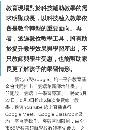
教育現場對於科技輔助教學的需
求明顯成長，以科技融入教學依
舊是教育轉型的重要面向。再
者，透過數位教學工具，將有助
於提升教學效果與學習產出，不
只教師與學生受惠，也能幫助家
長更了解孩子的學習情形。
        新北市與Google、均一平台教育基
金會共同推出「雲端創新師培計畫」，
並開設「雲端自主學習專班」
，將於
5月
27日、6月3日推出2梯次免費線上教
學，透過YouTube 線上直播進行
Google Meet、Google Classroom及
均一平台等操作。
突破空間限制，由全
市
65所智慧領航學校教師率先參與，之