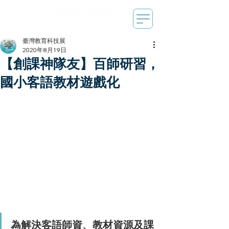
臺灣教育科技展
2020年8月19日
【創課神隊友】百師研習，
國小客語教材遊戲化
為解決客語師資、教材資源及課