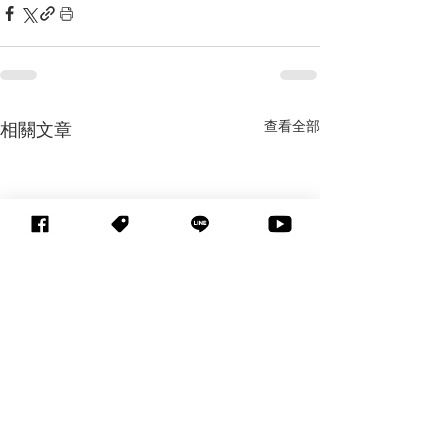
查看全部
相關文章