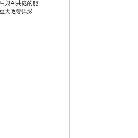
生與AI共處的能
的重大改變與影