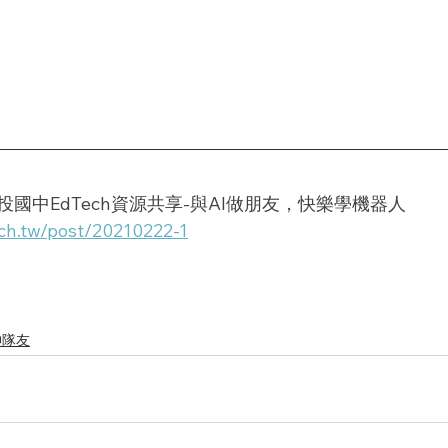
國中EdTech資源共享-與AI做朋友，快樂學機器人
ch.tw/post/20210222-1
神隊友