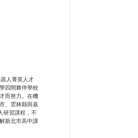
機器人菁英人才
學四間夥伴學校
才而努力。在機
市、雲林縣與嘉
器人研習課程，不
解新北市高中課