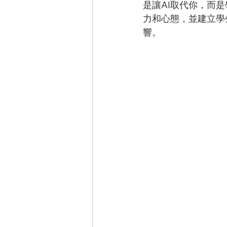
是讓AI取代你，而是
力和心態，並建立學
響。