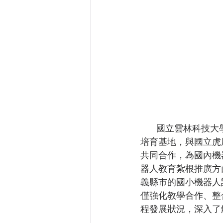
        國立雲林科技
培育基地，與國立虎
共同合作，為國內機
器人教育紮根推廣方
義縣市的國小機器人課
僅強化教學合作、整
程發展狀況，深入了