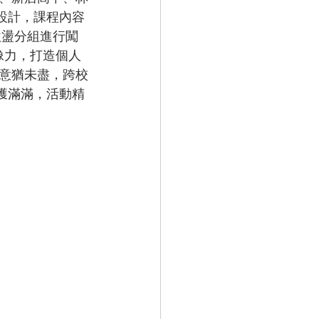
式設計，課程內容
激盪分組進行闖
像力，打造個人
意猶未盡，跨校
收獲滿滿，活動精