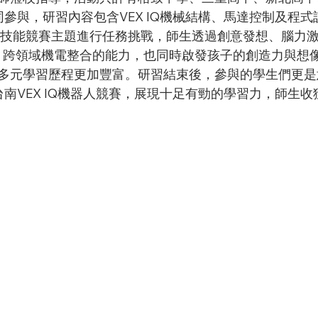
同參與，研習內容包含VEX IQ機械結構、馬達控制及程
全國技能競賽主題進行任務挑戰，師生透過創意發想、腦力
AI 跨領域機電整合的能力，也同時啟發孩子的創造力與想
多元學習歷程更加豐富。研習結束後，參與的學生們更是
台南VEX IQ機器人競賽，展現十足有勁的學習力，師生