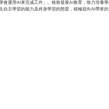
學會運用AI來完成工作」。格致發展AI教育，致力培養學
生自主學習的能力及終身學習的態度，積極迎向AI帶來