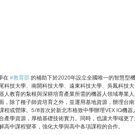
大學在 
#教育部
 的補助下於2020年設立全國唯一的智慧型
尾科技大學、南開科技大學、遠東科技大學、吳鳳科技大
器人教育的紮根與深耕培育產業所需的機器人領域專業人
面，除了種子師資培育之外，並運用基地資源，辦理台南
程或營隊。5/8首次於新北市格致中學辦理VEX IQ機
合產學資源，厚植基礎技術實力。同時，也讓大學端更了
解高中課程變革，強化大學與高中各項課程的合作。