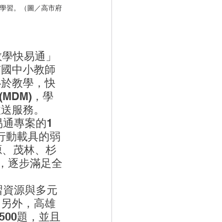
主學習。（圖／高市府
教學快易通」
市國中小教師
心於教學，快
(MDM)，學
收送服務。
行動載具的弱
源、茂林、杉
，逐步滿足全
。另外，高雄
500題，並且