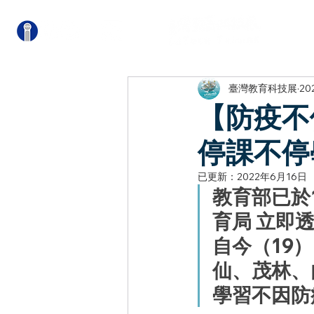
關
臺灣教育科技展
20
【防疫不
停課不停
已更新：
2022年6月16日
教育部已於
育局 立即
自今（19
仙、茂林、
學習不因防