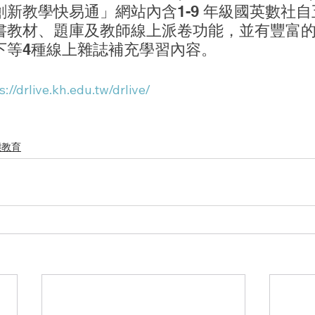
新教學快易通」網站內含1-9 年級國英數社
書教材、題庫及教師線上派卷功能，並有豐富
下等4種線上雜誌補充學習內容。
s://drlive.kh.edu.tw/drlive/
態教育