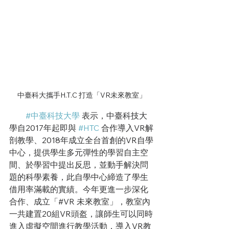
中臺科大攜手H.T.C 打造「VR未來教室」
#中臺科技大學
 表示，中臺科技大
學自2017年起即與 
#HTC
 合作導入VR解
剖教學、2018年成立全台首創的VR自學
中心，提供學生多元彈性的學習自主空
間、於學習中提出反思，並動手解決問
題的科學素養，此自學中心締造了學生
借用率滿載的實績。今年更進一步深化
合作、成立「#VR 未來教室」，教室內
一共建置20組VR頭盔，讓師生可以同時
進入虛擬空間進行教學活動，導入VR教