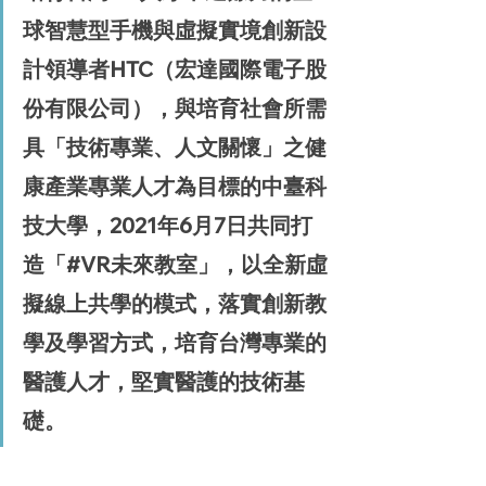
球智慧型手機與虛擬實境創新設
計領導者HTC（宏達國際電子股
份有限公司），與培育社會所需
具「技術專業、人文關懷」之健
康產業專業人才為目標的中臺科
技大學，2021年6月7日共同打
造「#VR未來教室」，以全新虛
擬線上共學的模式，落實創新教
學及學習方式，培育台灣專業的
醫護人才，堅實醫護的技術基
礎。