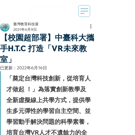
臺灣教育科技展
2021年6月9日
【校園超部署】中臺科大攜
手H.T.C 打造「VR未來教
室」
已更新：
2022年6月16日
「奠定台灣科技創新，從培育人
才做起 ！」為落實創新教學及
全新虛擬線上共學方式，提供學
生多元彈性的學習自主空間、並
學習動手解決問題的科學素養，
培育台灣VR人才不遺餘力的全