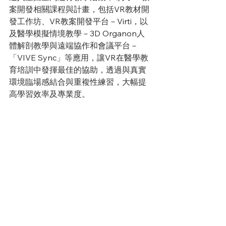
案開發相關課程與計畫，包括VR教材開
發工作坊、VR教案開發平台－Virti，以
及醫學模擬情境教學－3D Organon人
體解剖教學與遠端協作和會議平台－
「VIVE Sync」等應用，讓VR在醫學教
育培訓中發揮最佳的協助，透過與真實
環境臨場感結合與重複性練習，大幅提
高學習效率及專業度。