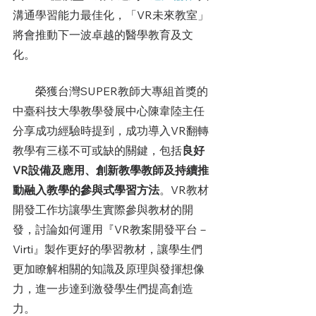
溝通學習能力最佳化，「VR未來教室」
將會推動下一波卓越的醫學教育及文
化。
        榮獲台灣SUPER教師大專組首獎的
中臺科技大學教學發展中心陳韋陸主任
分享成功經驗時提到，成功導入VR翻轉
教學有三樣不可或缺的關鍵，包括
良好
VR設備及應用、創新教學教師及持續推
動融入教學的參與式學習方法
。VR教材
開發工作坊讓學生實際參與教材的開
發，討論如何運用『VR教案開發平台－
Virti』製作更好的學習教材，讓學生們
更加瞭解相關的知識及原理與發揮想像
力，進一步達到激發學生們提高創造
力。