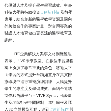
代優質人才及提升學生學習成效。中臺
科技大學將持續投資 
#創新科技
 及教學
應用，結合創新的醫學教學資源及國內
外跨校合作的專案計畫，對台灣專業的
醫護人才培育做出更長遠的醫學教育及
訓練。
        HTC企業解決方案李文材副總經理
表示，「VR未來教室」在數位學習里程
碑上扮演了非常重要的角色，將過去平
面學習的方式提升至猶如置身在真實醫
療環境中進行重複演練訓練，大幅提升
學生的專注度及學習成效。而結合遠端
協作和會議平台－VIVE Sync，可讓學
生及老師打破空間限制，進行簡報及匯
入3D立體模型互動，達到 
#遠距協作
 與