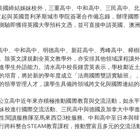
年度起與英國普利茅斯城市學院簽署合作備忘錄，辦理國
測驗即獲得英國大學預科文憑，並可直接申請英國、澳洲
。除英文課規劃全英文教學外，亦安排其他領域課程讓外
進學生外語能力。清水高中校長鍾雲英表示，學校鄰近土
的培育，將於新的學年度成立「法商國際雙語實驗班」，
的領導管理人才，讓學生具備跨領域跨文化與國際連結的
妹校進行國際交流活動、三民高中與德國及加拿大中學進
生閱讀服務隊至馬來西亞3校服務、中和高中至日本與韓
行跨科整合STEAM教育課程，推動豐富且多元的交流活