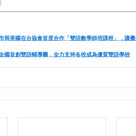
家
市與美國在台協會首度合作「雙語數學師培課程」，讓臺
全國首創雙語輔導團，全力支持各校成為優質雙語學校