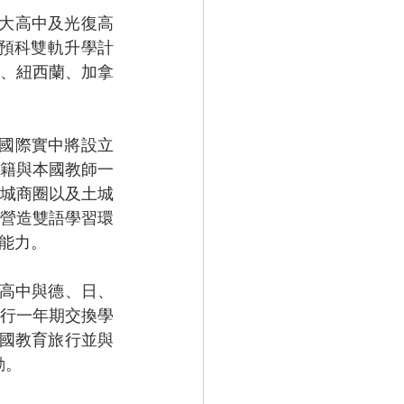
際預科雙軌升學計
、紐西蘭、加拿
籍與本國教師一
城商圈以及土城
營造雙語學習環
能力。
行一年期交換學
國教育旅行並與
動。