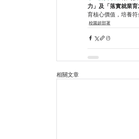
力」及「落實就業育
育核心價值，培養符
校園超部署
相關文章