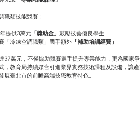
調職類技能競賽：
每年提供3萬元
「獎助金」
鼓勵技藝優良學生
賽「冷凍空調職類」國手額外
「補助培訓經費」
達37萬元，不僅協助競賽選手提升專業能力，更為國家
式，教育局持續媒合引進業界實務技術課程及設備，讓產
發展臺北市的前瞻高端技職教育特色。