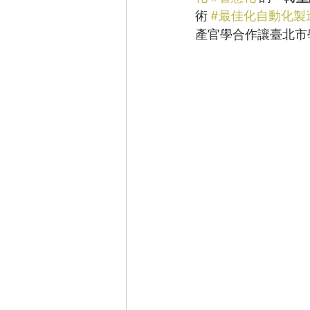
術 
#最佳化自動化製
產官學合作讓臺北市