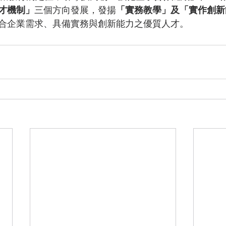
才機制」
三個方向發展，發揚
「實務教學」及「實作創新
合企業需求、具備實務與創新能力之優質人才。