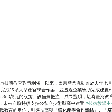
臺北市技職教育政策綱領」以來，因應產業脈動曾於去年七
，已完成19項大型產官學合作案，並透過企業贊助完成建置
5,360萬元的設施、設備費挹注，成果豐碩，堪為臺灣教
；未來亦將持續支持公私立技術型高中建置 
#技術教學中
技職教育的定位，引導技高朝
「強化產學合作鏈結」、「培