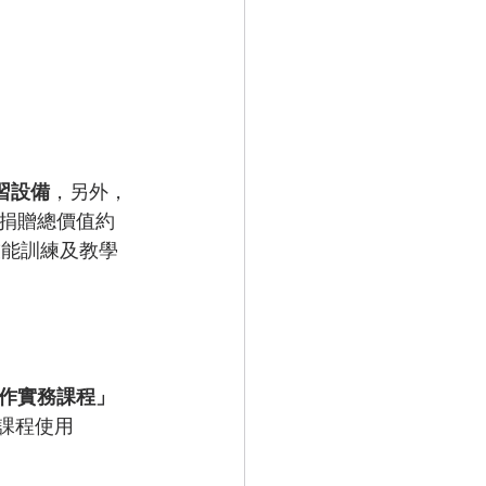
習設備
，另外，
捐贈總價值約
技能訓練及教學
作實務課程」
課程使用