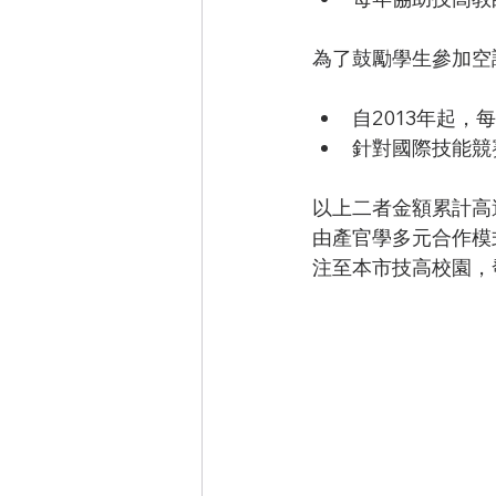
為了鼓勵學生參加空
自2013年起，
針對國際技能競
以上二者金額累計高
由產官學多元合作模
注至本市技高校園，