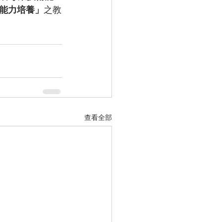
能力培養」
之教
查看全部