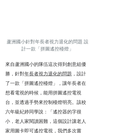
蘆洲國小針對年長者視力退化的問題 設
計一款「拼圖遙控檯燈」
來自蘆洲國小的隊伍這次得到創意組優
勝，針對
年長者視力退化的問題
，設計
了一款「拼圖遙控檯燈」，讓年長者在
想看電視的時候，能用拼圖遙控電視
台，並透過手勢來控制檯燈明亮。該校
六年級紀婷同學說：「遙控器的字很
小，老人家閱讀困難，這個設計讓老人
家用圖卡即可遙控電視，我們多次嘗