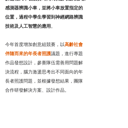
感測器辨識小車，並將小車放置指定的
位置，過程中學生學習到神經網路辨識
技術及人工智慧的應用
。
今年首度增加創意組競賽，以
高齡社會
伴隨而來的年長者照護
議題，進行專題
作品發想設計，參賽隊伍需善用問題解
決流程，腦力激盪思考出不同面向的年
長者照護問題，並根據發想結果，團隊
合作研發解決方案、設計作品。