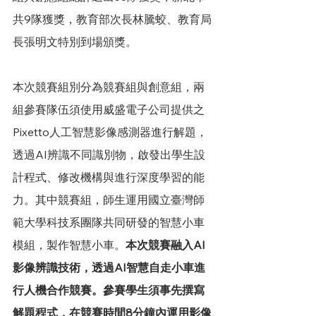
共9隊獲獎，教育部次長林騰蛟、教育局
長張明文特別到場頒獎。
本次競賽組別分為競賽組與創意組，兩
組參賽隊伍須使用威盛電子公司提供之
Pixetto人工智慧影像感測器進行解題，
透過AI辨識不同識別物，啟發出學生設
計程式、修改機構與進行深度學習的能
力。其中競賽組，師生運用國立臺灣師
範大學科技系團隊共同研發的智慧小車
模組，製作智慧小車。
本次競賽融入AI
影像辨識技術，透過AI智慧自走小車進
行人機合作競賽。參賽學生須事先撰寫
解題程式，在競賽時間8分鐘內運用影像