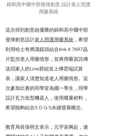
錦和高中國中部發揮創意 設計老人照護
用藥系統
這次得到創意組優勝的錦和高中國中部
發揮創意設計
老人照護用藥系統
，希望
利用哈士奇辨識鏡頭結合link it 7697晶
片監控老人用藥情形，並將用藥資訊傳
送回家人的Line群組並上傳雲端試算
表，讓家人清楚知道老人用藥情形。這
次參加比賽的同學皆為國一學生，同學
設計瓦力造型機器人，使用廢棄材料，
希望能夠結合S D G S永續發展概念。
教育局長張明文表示，元宇宙興起，連