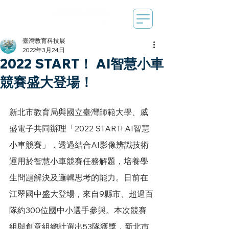
臺灣教育科技展
2022年3月24日
2022 START！ AI智慧小車
競賽盛大登場！
新北市教育局與國立臺灣師範大學、威
盛電子共同辦理「2022 START! AI智慧
小車競賽」，透過結合AI影像辨識技術
運用於智慧小車競賽任務解題，培養學
生問題解決及邏輯思考的能力。日前在
江翠國中盛大登場，來自9縣市、超過百
隊約300位國中小選手參與。本次競賽
組與創意組總計選出53隊獲獎，新北巿