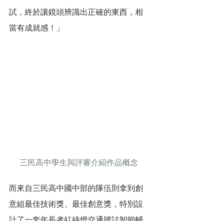
試，終於讓鏡頭辨識出正確的東西，相
當有成就感！」
三民高中學生與評審介紹作品概念
而來自三民高中國中部的隊伍則拿到創
意組最佳技術獎、最佳創意獎，特別設
計了一套
年長者紅綠燈交通號誌智能輔