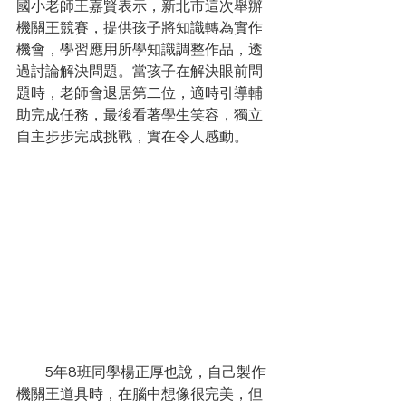
國小老師王嘉賢表示，新北市這次舉辦
機關王競賽，提供孩子將知識轉為實作
機會，學習應用所學知識調整作品，透
過討論解決問題。當孩子在解決眼前問
題時，老師會退居第二位，適時引導輔
助完成任務，最後看著學生笑容，獨立
自主步步完成挑戰，實在令人感動。
　　5年8班同學楊正厚也說，自己製作
機關王道具時，在腦中想像很完美，但