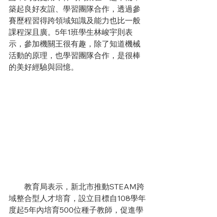
築起良好友誼、學習團隊合作，透過參
賽歷程習得跨領域知識及能力也比一般
課程深且廣。5年1班學生林峻宇則表
示，參加機關王很有趣，除了知道機械
活動的原理，也學習團隊合作，是很棒
的美好經驗與回憶。
　　教育局表示，新北市推動STEAM跨
域整合型人才培育，設立目標自108學年
度起5年內培育500位種子教師，促進學