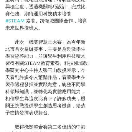
與穩定度，透過機關精巧設計，完成比
賽任務。期待運用科技積木培養 
#STEAM
素養、跨領域團隊合作，培育
未來世界接班人。
　　此次「機關智慧王大賽」為今年新
北市首次舉辦賽事，主要是為刺激學生
學習統整能力，並讓學生利用科技積木
習得有關STEAM教育素養。科技領域教
學研究中心主持人張玉山教授表示，今
天看到許多令人驚豔作品，看著學生在
製作過程發揮並實踐創意，統整不同學
科領域知識，並轉化為實體應用能力，
相信學生為這次比賽下了許多功夫，機
關王挑戰提供學生創造思考機會，給孩
子盡情發揮表現舞台。
　　取得機關整合賽第二名佳績的中港