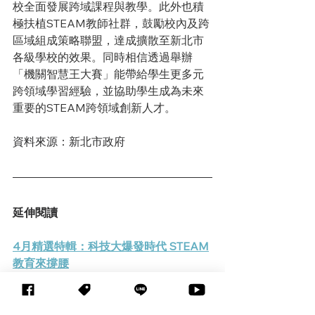
校全面發展跨域課程與教學。此外也積
極扶植STEAM教師社群，鼓勵校內及跨
區域組成策略聯盟，達成擴散至新北市
各級學校的效果。同時相信透過舉辦
「機關智慧王大賽」能帶給學生更多元
跨領域學習經驗，並協助學生成為未來
重要的STEAM跨領域創新人才。
資料來源：新北市政府
延伸閱讀
4月精選特輯：科技大爆發時代 STEAM
教育來撐腰
STEAM教育應用教學_Moon Car 登月
小車