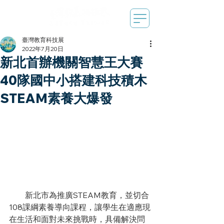
臺灣教育科技展
2022年7月20日
新北首辦機關智慧王大賽
40隊國中小搭建科技積木
STEAM素養大爆發
　　新北市為推廣STEAM教育，並切合
108課綱素養導向課程，讓學生在適應現
在生活和面對未來挑戰時，具備解決問