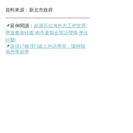
資料來源：新北市政府
📌延伸閱讀：
超過百位海外志工把世界
帶進臺南校園 南市暑期全英語營隊 學生
好樂!
📌
提供17種1對1線上外語學習，隨時隨
地想學就學