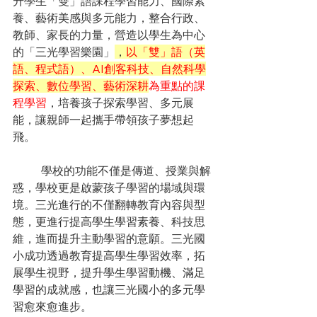
升學生「雙」語課程學習能力、國際素
養、藝術美感與多元能力，整合行政、
教師、家長的力量，營造以學生為中心
的「三光學習樂園」
，
以「雙」語（英
語、程式語）、AI創客科技、自然科學
探索、數位學習、藝術深耕
為重點的課
程學習
，培養孩子探索學習、多元展
能，讓親師一起攜手帶領孩子夢想起
飛。
學校的功能不僅是傳道、授業與解
惑，學校更是啟蒙孩子學習的場域與環
境。三光進行的不僅翻轉教育內容與型
態，更進行提高學生學習素養、科技思
維，進而提升主動學習的意願。三光國
小成功透過教育提高學生學習效率，拓
展學生視野，提升學生學習動機、滿足
學習的成就感，也讓三光國小的多元學
習愈來愈進步。