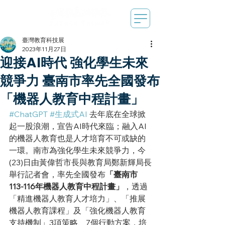
臺灣教育科技展
2023年11月27日
迎接AI時代 強化學生未來
競爭力 臺南市率先全國發布
「機器人教育中程計畫」
#ChatGPT
#生成式AI
 去年底在全球掀
起一股浪潮，宣告AI時代來臨；融入AI
的機器人教育也是人才培育不可或缺的
一環。南市為強化學生未來競爭力，今
(23)日由黃偉哲市長與教育局鄭新輝局長
舉行記者會，率先全國發布
「臺南市
113-116年機器人教育中程計畫」
，透過
「精進機器人教育人才培力」、「推展
機器人教育課程」及「強化機器人教育
支持機制」3項策略、7個行動方案，培