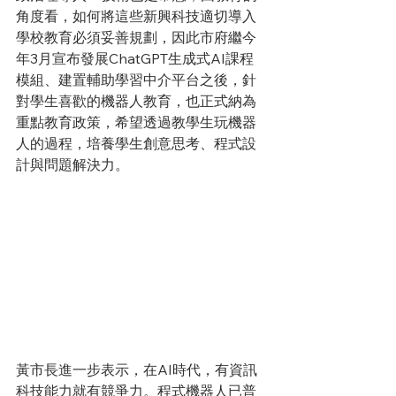
角度看，如何將這些新興科技適切導入
學校教育必須妥善規劃，因此市府繼今
年3月宣布發展ChatGPT生成式AI課程
模組、建置輔助學習中介平台之後，針
對學生喜歡的機器人教育，也正式納為
重點教育政策，希望透過教學生玩機器
人的過程，培養學生創意思考、程式設
計與問題解決力。
黃市長進一步表示，在AI時代，有資訊
科技能力就有競爭力。程式機器人已普