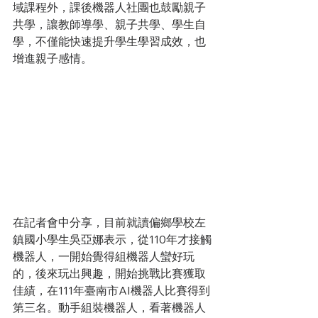
域課程外，課後機器人社團也鼓勵親子
共學，讓教師導學、親子共學、學生自
學，不僅能快速提升學生學習成效，也
增進親子感情。
在記者會中分享，目前就讀偏鄉學校左
鎮國小學生吳亞娜表示，從110年才接觸
機器人，一開始覺得組機器人蠻好玩
的，後來玩出興趣，開始挑戰比賽獲取
佳績，在111年臺南市AI機器人比賽得到
第三名。動手組裝機器人，看著機器人