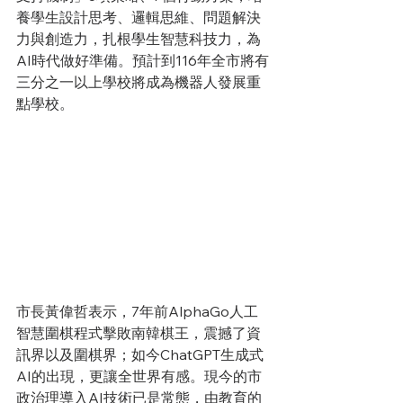
養學生設計思考、邏輯思維、問題解決
力與創造力，扎根學生智慧科技力，為
AI時代做好準備。預計到116年全市將有
三分之一以上學校將成為機器人發展重
點學校。
市長黃偉哲表示，7年前AlphaGo人工
智慧圍棋程式擊敗南韓棋王，震撼了資
訊界以及圍棋界；如今ChatGPT生成式
AI的出現，更讓全世界有感。現今的市
政治理導入AI技術已是常態，由教育的