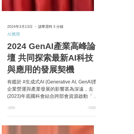
2024年3月13日
讀畢需時 3 分鐘
AI應用
2024 GenAI產業高峰論
壇 共同探索最新AI科技
與應用的發展契機
有鑑於 #生成式AI (Generative AI, GenAI)對
企業營運與產業發展的影響甚為深遠，去
(2023)年底國科會結合跨部會資源啟動「 #
推動各產業導入生成式AI先期計畫 」，投入
調查各行業對GenAI需求的規劃，並建立示
範案例。本計畫在今(13)日舉辦「...