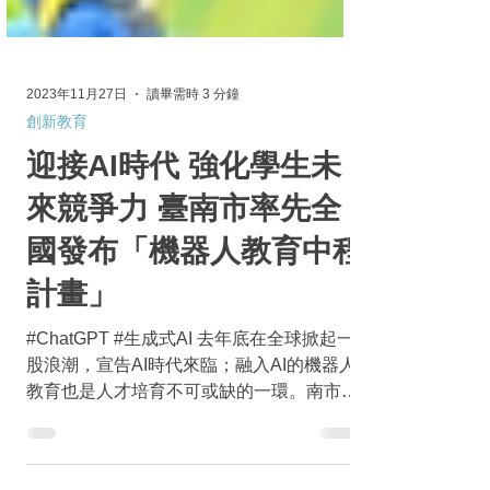
2023年11月27日
讀畢需時 3 分鐘
創新教育
迎接AI時代 強化學生未
來競爭力 臺南市率先全
國發布「機器人教育中程
計畫」
#ChatGPT #生成式AI 去年底在全球掀起一
股浪潮，宣告AI時代來臨；融入AI的機器人