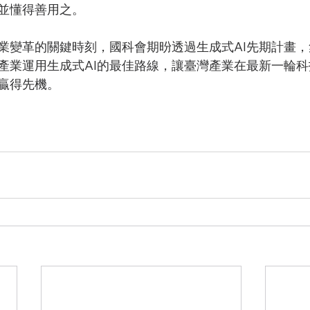
，並懂得善用之。
產業變革的關鍵時刻，國科會期昐透過生成式AI先期計畫
產業運用生成式AI的最佳路線，讓臺灣產業在最新一輪
贏得先機。