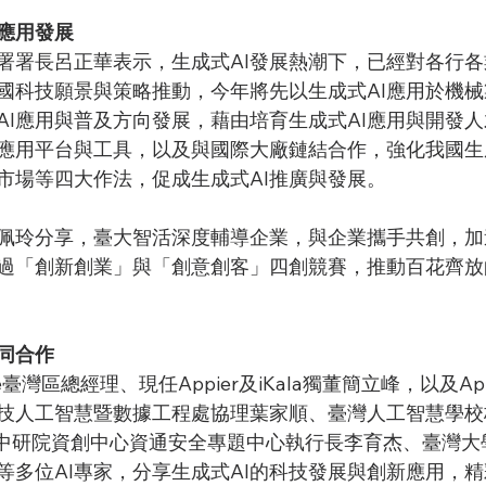
新應用發展
署署長呂正華表示，生成式AI發展熱潮下，已經對各行
國科技願景與策略推動，今年將先以生成式AI應用於機
AI應用與普及方向發展，藉由培育生成式AI應用與開發
I應用平台與工具，以及與國際大廠鏈結合作，強化我國生
市場等四大作法，促成生成式AI推廣與發展。
佩玲分享，臺大智活深度輔導企業，與企業攜手共創，加
過「創新創業」與「創意創客」四創競賽，推動百花齊放
同合作
e臺灣區總經理、現任Appier及iKala獨董簡立峰，以及Ap
技人工智慧暨數據工程處協理葉家順、臺灣人工智慧學校
人暨中研院資創中心資通安全專題中心執行長李育杰、臺灣
等多位AI專家，分享生成式AI的科技發展與創新應用，