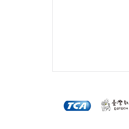
8/28開學前最強教戰【智慧