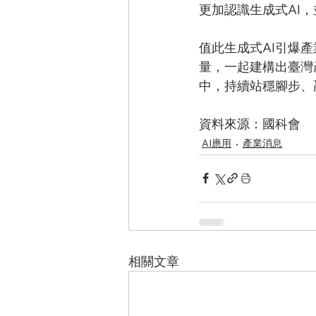
更加認識生成式AI
值此生成式AI引爆
量，一起建構出臺灣
中，持續站穩腳步、
資料來源：國科會
AI應用
產業消息
相關文章