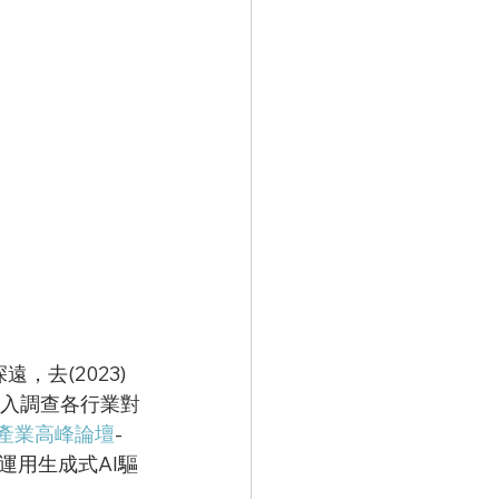
深遠，去(2023)
投入調查各行業對
AI產業高峰論壇
-
運用生成式AI驅