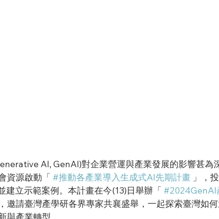
(Generative AI, GenAI)對企業營運與產業發展的影響甚為
會資源啟動「 
#推動各產業導入生成式AI先期計畫
 」，
，並建立示範案例。本計畫在今(13)日舉辦「 
#2024Gen
」，邀請臺灣產學研各界專家共襄盛舉，一起探索臺灣如何
新與產業轉型。