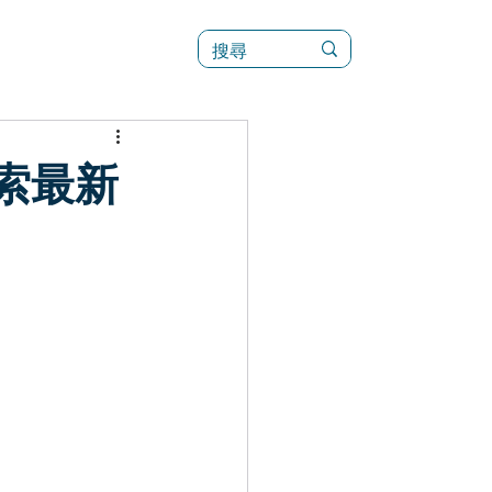
訊
菜單（新）
探索最新