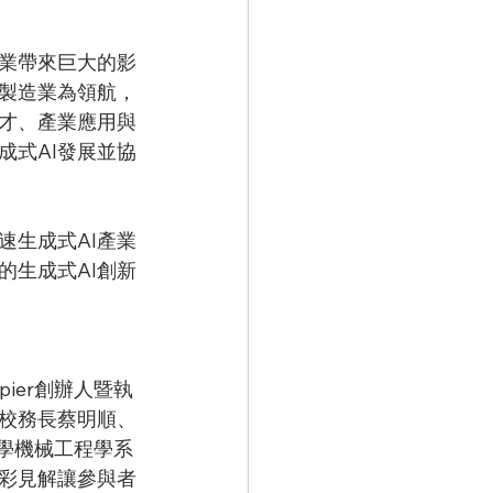
各業帶來巨大的影
械製造業為領航，
人才、產業應用與
成式AI發展並協
速生成式AI產業
的生成式AI創新
pier創辦人暨執
校務長蔡明順、
大學機械工程學系
精彩見解讓參與者