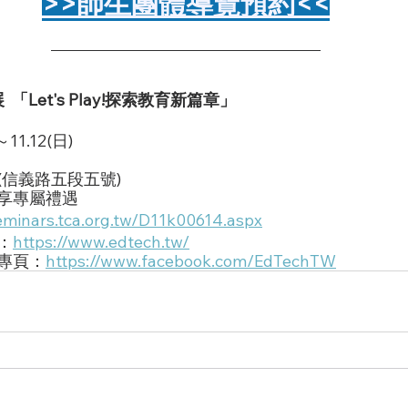
>>師生團體導覽預約<<
 「Let's Play!探索教育新篇章」
11.12(日)
(信義路五段五號)
享專屬禮遇
seminars.tca.org.tw/D11k00614.aspx
：
https://www.edtech.tw/
專頁：
https://www.facebook.com/EdTechTW