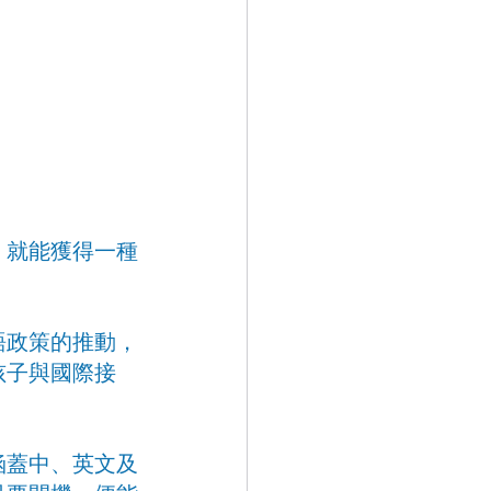
，就能獲得一種
語政策的推動，
孩子與國際接
涵蓋中、英文及