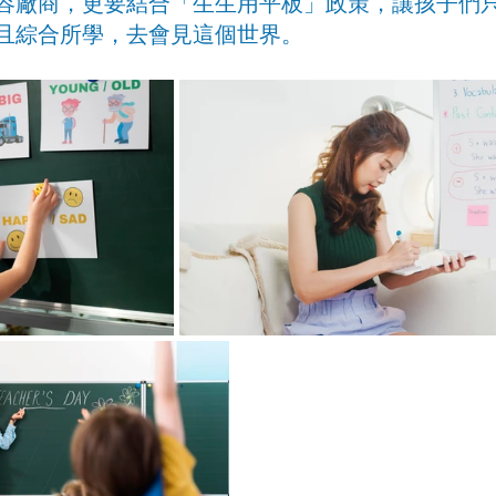
容廠商，更要結合「生生用平板」政策，讓孩子們
且綜合所學，去會見這個世界。