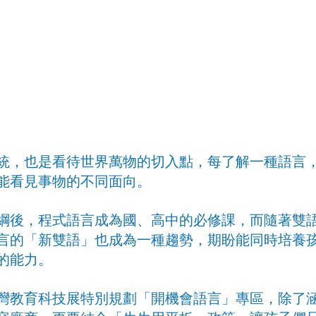
統，也是看待世界萬物的切入點，每了解一種語言
能看見事物的不同面向。
綱後，程式語言成為國、高中的必修課，而隨著雙
言的「新雙語」也成為一種趨勢，期盼能同時培養
的能力。
灣教育科技展特別規劃「開機會語言」專區，除了