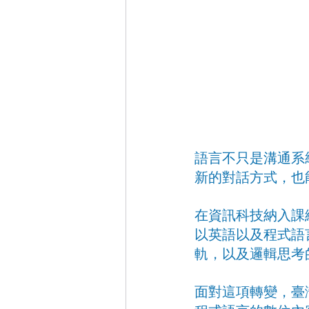
語言不只是溝通系
新的對話方式，也
在資訊科技納入課
以英語以及程式語
軌，以及邏輯思考
面對這項轉變，臺