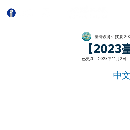
關
臺灣教育科技展
20
【202
已更新：
2023年11月2日
中文