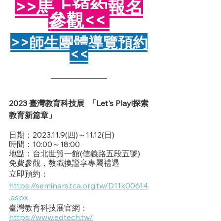
>>馬上預約報名
參觀<<
>>師生團體導覽預約
<<
2023 臺灣教育科技展  「Let's Play!探索
教育新篇章」
日期：2023.11.9(四)～11.12(日)
時間：10:00～18:00
地點：台北世貿一館(信義路五段五號)
免費參觀，教職換證享專屬禮遇
立即預約：
https://seminars.tca.org.tw/D11k00614
.aspx
臺灣教育科技展官網：
https://www.edtech.tw/