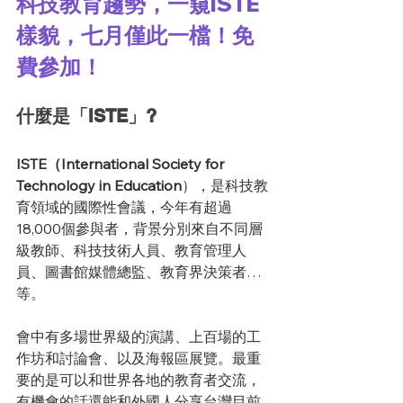
科技教育趨勢，一窺ISTE
樣貌，七月僅此一檔！免
費參加！
什麼是「ISTE」?
ISTE（International Society for 
Technology in Education
），是科技教
育領域的國際性會議，今年有超過
18,000個參與者，背景分別來自不同層
級教師、科技技術人員、教育管理人
員、圖書館媒體總監、教育界決策者…
等。
會中有多場世界級的演講、上百場的工
作坊和討論會、以及海報區展覽。最重
要的是可以和世界各地的教育者交流，
有機會的話還能和外國人分享台灣目前