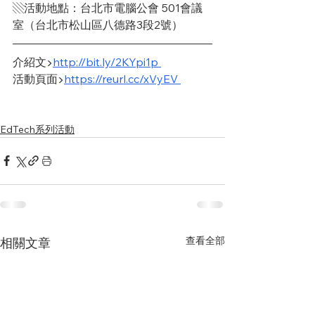
▧活動地點：台北市電腦公會 501會議
室（台北市松山區八德路3段2號）
介紹文▶
http://bit.ly/2KYpi1p
活動頁面▶
https://reurl.cc/xVyEV
EdTech系列活動
查看全部
相關文章