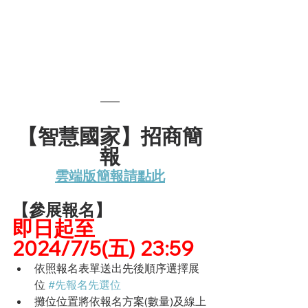
【智慧國家】招商簡
報
雲端版簡報請點此
【參展報名】 
即日起至 
2024/7/5(五) 23:59
依照報名表單送出先後順序選擇展
位 
#先報名先選位
攤位位置將依報名方案(數量)及線上