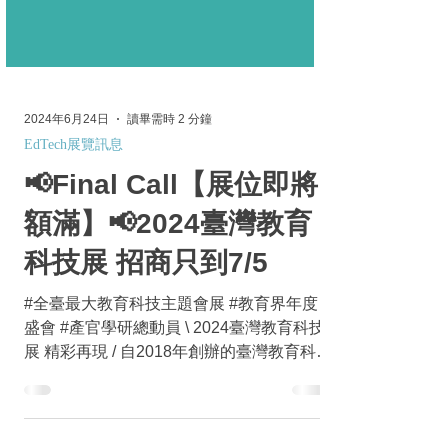
2024年6月24日
讀畢需時 2 分鐘
EdTech展覽訊息
📢Final Call【展位即將
額滿】📢2024臺灣教育
科技展 招商只到7/5
#全臺最大教育科技主題會展 #教育界年度
盛會 #產官學研總動員 \ 2024臺灣教育科技
展 精彩再現 / 自2018年創辦的臺灣教育科技
展，為資訊月的子品牌展覽，秉持「 為教育
而科技 」的信念，依據當年重要的教育議題