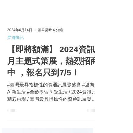
2024年6月14日
讀畢需時 4 分鐘
展覽快訊
【即將額滿】 2024資訊
月主題式策展，熱烈招商
中 ，報名只到7/5！
#臺灣最具指標性的資通訊展覽盛會 #邁向
AI新生活 #全齡學習享受生活 \ 2024資訊月
精彩再現 / 臺灣最具指標性的資通訊展覽盛
會「資訊月」 ，2024年以嶄新的面貌隆重