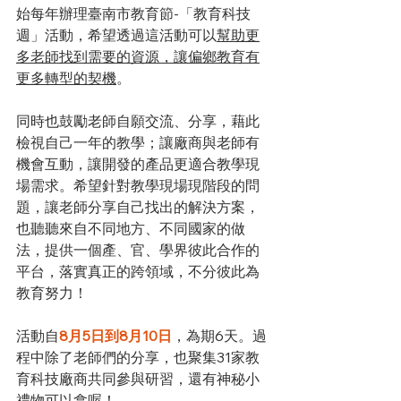
始每年辦理臺南市教育節-「教育科技
週」活動，希望透過這活動可以
幫助更
多老師找到需要的資源，讓偏鄉教育有
更多轉型的契機
。 
同時也鼓勵老師自願交流、分享，藉此
檢視自己一年的教學；讓廠商與老師有
機會互動，讓開發的產品更適合教學現
場需求。希望針對教學現場現階段的問
題，讓老師分享自己找出的解決方案，
也聽聽來自不同地方、不同國家的做
法，提供一個產、官、學界彼此合作的
平台，落實真正的跨領域，不分彼此為
教育努力！ 
活動自
8月5日到8月10日
，為期6天。過
程中除了老師們的分享，也聚集31家教
育科技廠商共同參與研習，還有神秘小
禮物可以拿喔！