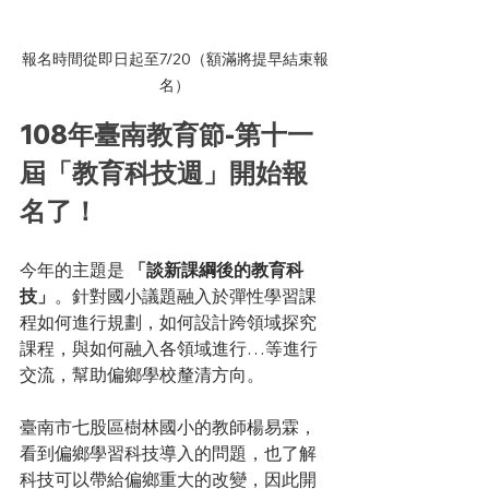
報名時間從即日起至7/20（額滿將提早結束報
名）
108年臺南教育節-第十一
屆「教育科技週」開始報
名了！
今年的主題是 
「談新課綱後的教育科
技」
。針對國小議題融入於彈性學習課
程如何進行規劃，如何設計跨領域探究
課程，與如何融入各領域進行…等進行
交流，幫助偏鄉學校釐清方向。 
臺南市七股區樹林國小的教師楊易霖，
看到偏鄉學習科技導入的問題，也了解
科技可以帶給偏鄉重大的改變，因此開