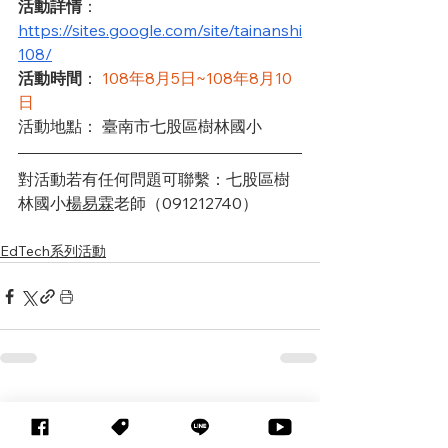
活動詳情
： 
https://sites.google.com/site/tainanshi
108/
活動時間
： 
108年8月5日~108年8月10
日
活動地點： 臺南市七股區樹林國小 
對活動若有任何問題可聯繫：七股區樹
林國小
楊易霖
老師（091212740） 
EdTech系列活動
查看全部
相關文章