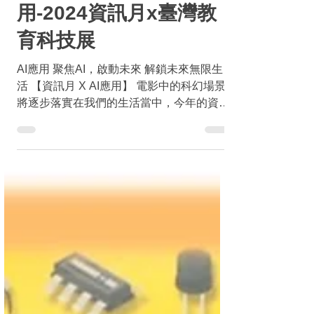
2024年1月26日
讀畢需時 2 分鐘
AI應用
【主題專區】AI應
用-2024資訊月x臺灣教
育科技展
AI應用 聚焦AI，啟動未來 解鎖未來無限生
活 【資訊月 X AI應用】 電影中的科幻場景
將逐步落實在我們的生活當中，今年的資訊
月將展示AI技術如何應用在我們的生活當
中，以「生活×學習」融合科技出發，展示
各種AI產品、概念展示、科普推廣。透過展
示最新產品科技與實際應用案例，...