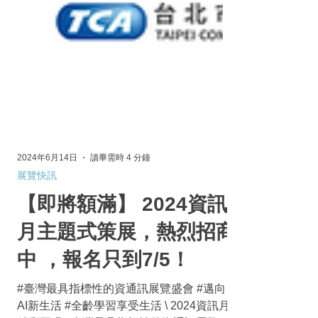
2024年6月14日
讀畢需時 4 分鐘
展覽快訊
【即將額滿】 2024資訊
月主題式策展，熱烈招商
中 ，報名只到7/5！