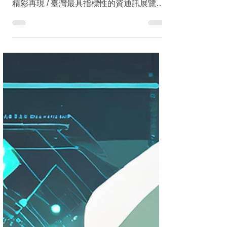
#臺灣最具指標性的資通訊展覽盛會 #邁向
AI新生活 #全齡學習享受生活 \ 2024資訊月
精彩再現 / 臺灣最具指標性的資通訊展覽盛
會「資訊月」 ，2024年以嶄新的面貌隆重
回歸，以「全齡學習、享受生活」為主軸，
規劃五大展區「AI應用」 、...