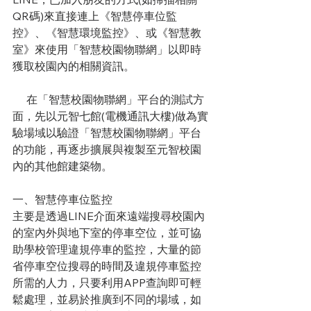
QR碼)來直接連上《智慧停車位監
控》、《智慧環境監控》、或《智慧教
室》來使用「智慧校園物聯網」以即時
獲取校園內的相關資訊。
     在「智慧校園物聯網」平台的測試方
面，先以元智七館(電機通訊大樓)做為實
驗場域以驗證「智慧校園物聯網」平台
的功能，再逐步擴展與複製至元智校園
內的其他館建築物。
一、智慧停車位監控
主要是透過LINE介面來遠端搜尋校園內
的室內外與地下室的停車空位，並可協
助學校管理違規停車的監控，大量的節
省停車空位搜尋的時間及違規停車監控
所需的人力，只要利用APP查詢即可輕
鬆處理，並易於推廣到不同的場域，如