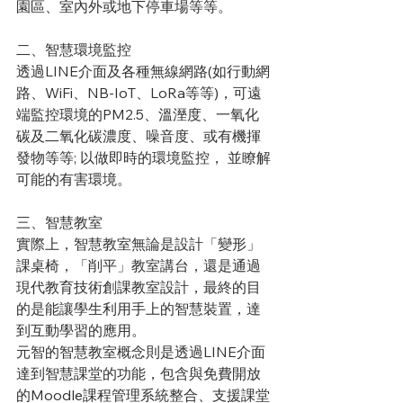
園區、室內外或地下停車場等等。
二、智慧環境監控
透過LINE介面及各種無線網路(如行動網
路、WiFi、NB-IoT、LoRa等等)，可遠
端監控環境的PM2.5、溫溼度、一氧化
碳及二氧化碳濃度、噪音度、或有機揮
發物等等; 以做即時的環境監控， 並瞭解
可能的有害環境。
三、智慧教室
實際上，智慧教室無論是設計「變形」
課桌椅，「削平」教室講台，還是通過
現代教育技術創課教室設計，
最終的目
的是能讓學生利用手上的智慧裝置，達
到互動學習的應用。
元智的智慧教室概念則是透過LINE介面
達到智慧課堂的功能，包含與免費開放
的Moodle課程管理系統整合、支援課堂