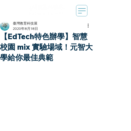
臺灣教育科技展
2020年8月18日
【EdTech特色辦學】智慧
校園 mix 實驗場域！元智大
學給你最佳典範