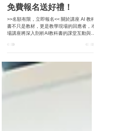
6/4【AI教科書的趨勢與
實踐：數位教學好幫手】
免費報名送好禮！
>>名額有限，立即報名<< 關於講座 AI 教科
書不只是教材，更是教學現場的回應者，本
場講座將深入剖析AI教科書的課堂互動與數
據分析功能，如何提升教師備課效率，及提
升學生課堂互動，同時分享AI語音教材與智
慧備課與批閱系統，一次掌握AI教學應用的
多元可能。 適合對象...