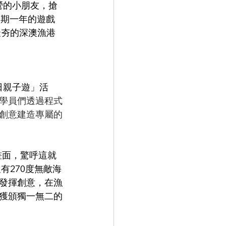
營的小朋友，搶
為期一年的遊戲
最夯的深澳漁港
日親子遊」活
學員們透過程式
揮創意建造專屬的
有270度無敵海
發揮創意，在漁
獲頒獨一無二的