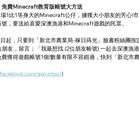
費Minecraft教育版帳號大方送
育版帳號，要送給喜愛深澳漁港和Minecraft遊戲的民眾。
朋友，留言：「我最想找 (2位朋友帳號) 一起去深澳漁
」即可免費獲得遊戲帳號1個!數量有限不容錯過，快到「新北市
.facebook.com/agr.ntpc/
)