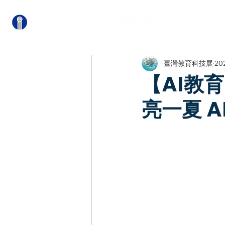
關
臺灣教育科技展
20
【AI教育
亮一夏 