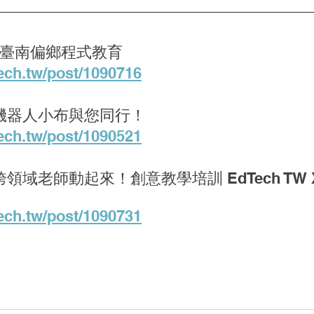
 助臺南偏鄉程式教育
ech.tw/post/1090716
機器人小布與您同行！
ech.tw/post/1090521
域老師動起來！創意教學培訓 EdTech TW X
ech.tw/post/1090731