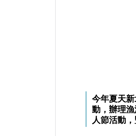
今年夏天新
動，辦理漁
人節活動，