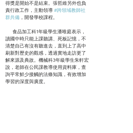
得獎是開始不是結束。張哲維另外也負
責行政工作，主動領導 
#跨領域教師社
群共備
，開發學校課程。
      食品加工科1年級學生潘唯庭表示，
讀國中時只能上課聽講、死板記憶，不
清楚自己有沒有聽進去，直到上了高中
刷新對歷史的觀感，透過實地走訪更了
解來源及典故。機械科3年級學生朱軒宏
說，老師在公民課教導使用資料庫，查
詢平常鮮少接觸的法條知識，有效增加
學習的深度與廣度。