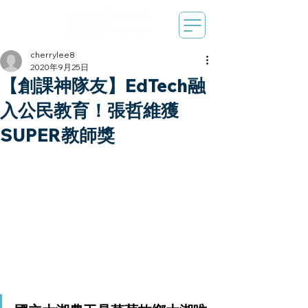
cherrylee8
2020年9月25日
【創課神隊友】EdTech融
入公民教育！張哲維獲
SUPER教師獎