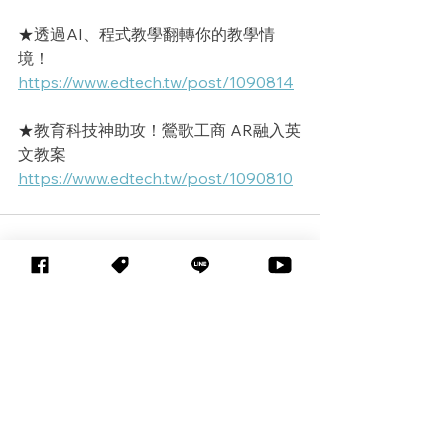
★
透過AI、程式教學翻轉你的教學情
境！
https://www.edtech.tw/post/1090814
★
教育科技神助攻！鶯歌工商 AR融入英
文教案
https://www.edtech.tw/post/1090810
查看全部
相關文章