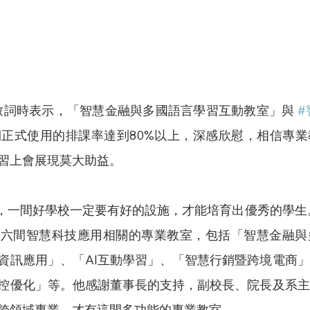
上官永欽致詞時表示，「智慧金融與多國語言學習互動教室」與 
#
學期正式使用的排課率達到80%以上，深感欣慰，相信專
習上會展現莫大助益。
了六間智慧科技應用相關的專業教室，包括「智慧金融與
資訊應用」、「AI互動學習」、「智慧行銷暨跨境電商
控優化」等。他感謝董事長的支持，副校長、院長及系主
跨領域專業，才有這間多功能的專業教室。