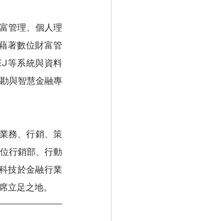
，藉著數位財富管
TEJ等系統與資料
勘與智慧金融專
位行銷部、行動
稔科技於金融行業
席立足之地。