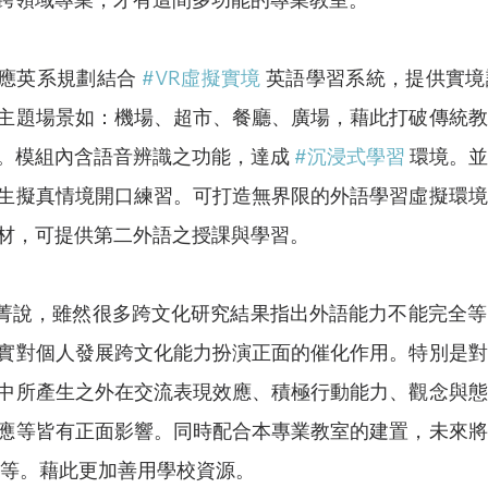
大指出，應英系規劃結合 
#VR虛擬實境
 英語學習系統，提供實
主題場景如：機場、超市、餐廳、廣場，藉此打破傳統教
。模組內含語音辨識之功能，達成 
#沉浸式學習
 環境。
生擬真情境開口練習。可打造無界限的外語學習虛擬環境
材，可提供第二外語之授課與學習。
實對個人發展跨文化能力扮演正面的催化作用。特別是對
中所產生之外在交流表現效應、積極行動能力、觀念與態
應等皆有正面影響。同時配合本專業教室的建置，未來將
資等。藉此更加善用學校資源。