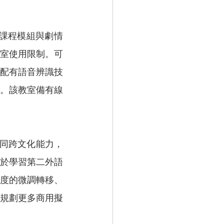
境課程模組與劇情
室使用限制。可
並配有語音辨識技
。該教室備有線
於學習第二外語
度的微調轉移、
規劃更多商用擬