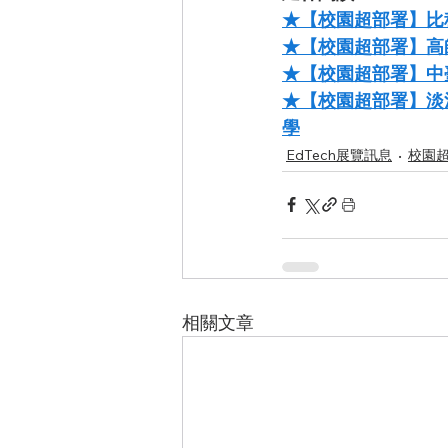
★【校園超部署】比
★【校園超部署】高
★【校園超部署】中臺
★【校園超部署】淡江
學
EdTech展覽訊息
校園
相關文章