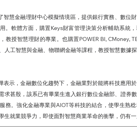
用。軟體方面，購置Keys財富管理決策分析輔助系統
授智慧理財的專業。也購置POWER BI, CMoney, 
、人工智慧與金融、物聯網金融等課程，教授智慧數據探
需求甚殷，該系已有畢業生進入銀行數位金融部、證券數
服務。強化金融專業與AIOT等科技的結合，使學生熟
學生就業競爭力，即使面對智慧商業革命的衝擊，仍有一