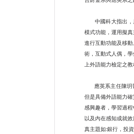
        中國科
模式功能，運用擬真
進行互動功能及移動
術，互動式人偶，學
上外語能力檢定之教
        應英系主任陳玥菁說，雖然很多跨文化研究結果指出外語能力不能完全等同跨文化能力，
但是具備外語能力確
感興趣者，學習過程
以及內在感知成就效
真主題如:銀行，投