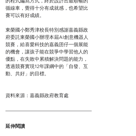
的程式編寫方式，終於設計出最順暢的
循線車，覺得十分有成就感，也希望比
賽可以有好成績。
東榮國小鄭秀津校長特別感謝嘉義縣政
府委託東榮國小辦理本屆AI創意機器人
競賽，給喜愛科技的嘉義囝仔一個展能
的機會，讓孩子能在競爭中學習他人的
優點，在失敗中累積解決問題的能力，
透過競賽實現12年課綱中的「自發、互
動、共好」的目標。
資料來源：嘉義縣政府教育處
延伸閱讀