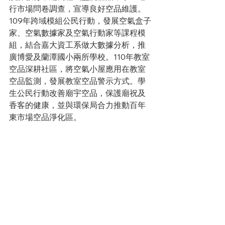
行市場問卷調查，宣導良好空品維護。
109年跨域模組公民行動，發展空氣盒子
家、空氣數據家及空氣行動家等課程模
組，結合嘉大資工系做大數據分析，推
廣博愛及蘭潭國小兩所學校。110年教室
空品深耕社區，將空氣小屋應用在教室
空品監測，發展教室空品警示方式。學
生公民行動改善廟宇空品，保護廟祝及
香客的健康，並與環保局合力推動百年
東市場空品淨化區。