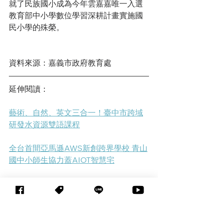
就了民族國小成為今年雲嘉嘉唯一入選
教育部中小學數位學習深耕計畫實施國
民小學的殊榮。
資料來源：嘉義市政府教育處
延伸閱讀：
藝術、自然、英文三合一！臺中市跨域
研發水資源雙語課程
全台首間亞馬遜AWS新創跨界學校 青山
國中小師生協力蓋AIOT智慧宅
特色辦學