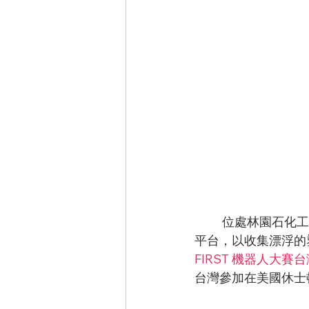
	位處林園石化工
平台，以收集漂浮的
FIRST 機器人大賽
台灣參加在美國休士