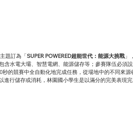
賽主題訂為「
SUPER POWERED超能世代：能源大挑戰
」
，包含水電大壩、智慧電網、能源儲存等；參賽隊伍必須
30秒的競賽中全自動化地完成任務，從場地中的不同來源
以進行儲存或消耗，林園國小學生是以滿分的完美表現完