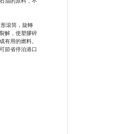
石油的原料，不
裂解，使塑膠碎
成有用的燃料。
可節省停泊港口