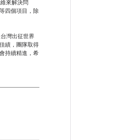
思維來解決問
等四個項目，除
佳績，團隊取得
會持續精進，希