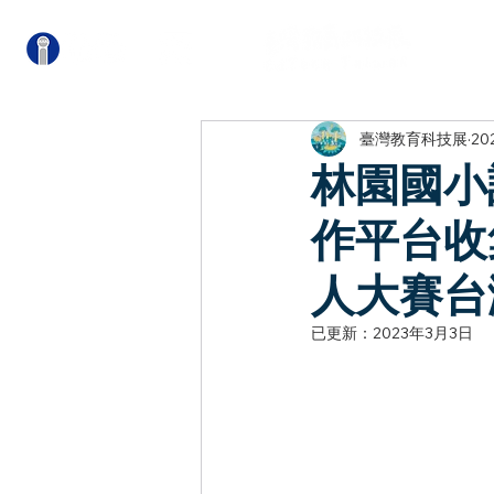
關
臺灣教育科技展
20
林園國小
作平台收
人大賽台
已更新：
2023年3月3日