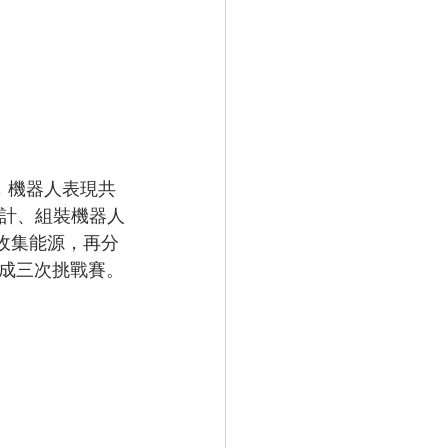
，機器人表現共
設計、組裝機器人
收集能源，再分
成三次挑戰賽。