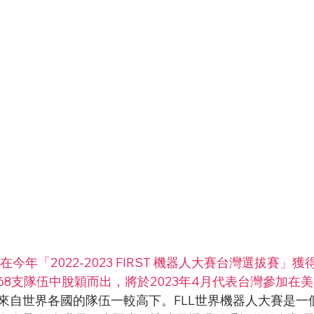
年「2022-2023 FIRST 機器人大賽台灣選拔賽」獲得FLL
68支隊伍中脫穎而出，將於2023年4月代表台灣參加在
來自世界各國的隊伍一較高下。FLL世界機器人大賽是一