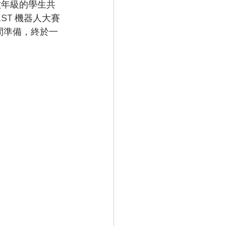
RST 機器人大賽
間準備，終於一