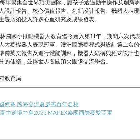
今，每年聚集全世界頂尖團隊，讓孩子透過動手操作及創新
人設計報告、核心價值報告、創新設計報告、機器人表現
生還必須投入許多心血研究及成果發表。
人大賽機器人表現冠軍、澳洲國際賽程式與設計第二名的
準備英文報告及進行體能訓練，機器人結構與程式設計也
分的佳績，並與世界各國頂尖團隊交流學習。
府教育局
國際賽 跨海交流夏威夷百年名校
高中逆境中奪2022 MAKEX泰國國際賽雙亞軍