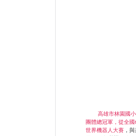
高雄市林園國小在今
團體總冠軍，從全國
世界機器人大賽
，與