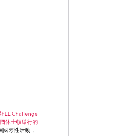
 Challenge
美國休士頓舉行的
個國際性活動，