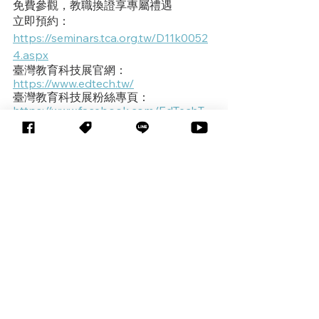
免費參觀，教職換證享專屬禮遇
立即預約：
https://seminars.tca.org.tw/D11k0052
4.aspx
臺灣教育科技展官網：
https://www.edtech.tw/
臺灣教育科技展粉絲專頁：
https://www.facebook.com/EdTechT
W
標記：
EdTech22
主題專區
EdTech展覽訊息
查看全部
相關文章