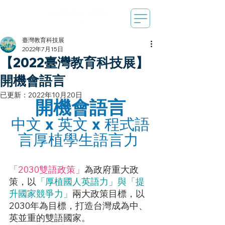
臺灣教育科技展
2022年7月15日
【2022臺灣教育科技展】
開機會語言
已更新：
2022年10月20日
開機會語言
中文 x 英文 x 程式語
言厚植學生語言力 
「2030雙語政策」
為政府重大政
策，以
「厚植國人英語力」與「提
升國家競爭力」
兩大政策目標，以
2030年為目標，打造台灣成為中、
英並重的雙語國家。