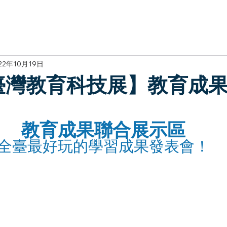
於我們
主題展區
講題徵件
影音專區
媒體中心
參觀資
22年10月19日
2臺灣教育科技展】教育成
教育成果聯合展示區
全臺最好玩的學習成果發表會！