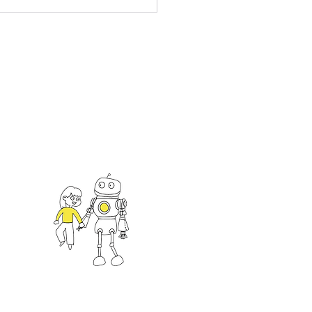
025資訊月x臺灣教育科技
7/4前熱烈招商中！
an
一館
hts Reserved