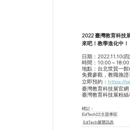
2022 臺灣教育科技
來吧！教學進化中！
日期：2022.11.10(四)
時間：10:00～18:00
地點：台北世貿一館
免費參觀，教職換證
立即預約：
https://
臺灣教育科技展官網
臺灣教育科技展粉絲
標記：
EdTech22
主題專區
EdTech展覽訊息