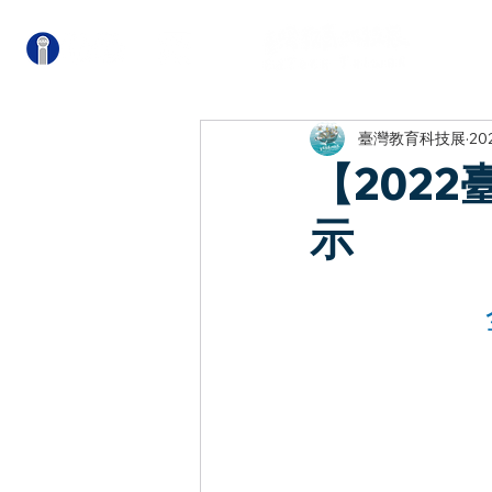
關
臺灣教育科技展
20
【202
示