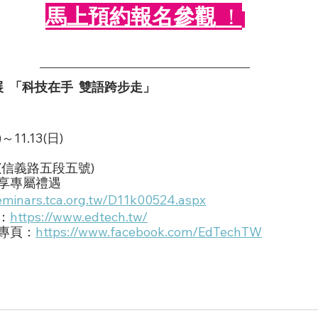
馬上預約報名參觀
 ！
展  「科技在手  雙語跨步走」
～11.13(日)
(信義路五段五號)
享專屬禮遇
seminars.tca.org.tw/D11k00524.aspx
：
https://www.edtech.tw/
專頁：
https://www.facebook.com/EdTechTW