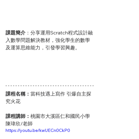
課題簡介
：分享運用Scratch程式設計融
入數學問題解決教材，強化學生的數學
及運算思維能力，引發學習興趣。
課程名稱：
當科技遇上寫作 引爆自主探
究火花
課程講師：
桃園市大溪區仁和國民小學 
陳瑋欣/老師
https://youtu.be/kwUECn0CkP0