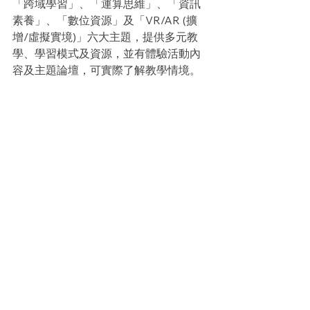
「跨域學習」、「運算思維」、「資訊
素養」、「數位資源」及「VR/AR (擴
增/虛擬實境)」六大主題，提供多元教
學、學習模式及資源，並有體驗活動內
容及主題論壇，可實際了解教學情境。