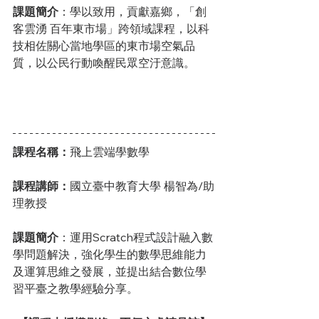
課題簡介
：學以致用，貢獻嘉鄉，「創
客雲湧 百年東市場」跨領域課程，以科
技相佐關心當地學區的東市場空氣品
質，以公民行動喚醒民眾空汙意識。
課程名稱：
飛上雲端學數學
課程講師：
國立臺中教育大學 楊智為/助
理教授
課題簡介
：運用Scratch程式設計融入數
學問題解決，強化學生的數學思維能力
及運算思維之發展，並提出結合數位學
習平臺之教學經驗分享。