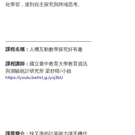
化學習，達到自主探究與跨域思考。
課程名稱：
人機互動數學探究好有趣
課程講師：
國立臺中教育大學教育資訊
與測驗統計研究所 梁舒晴/小姐
https://youtu.be/nrLgJysj3bU
課題簡介
：快又準的計算能力讓手機代