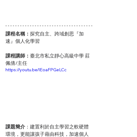
課程名稱：
探究自主、跨域創思『加
速』個人化學習
課程講師：
臺北市私立靜心高級中學 莊
佩倩/主任
https://youtu.be/lEoaFPGeLCc
課題簡介
：建置利於自主學習之軟硬體
環境，更能讓孩子藉由科技，加速個人