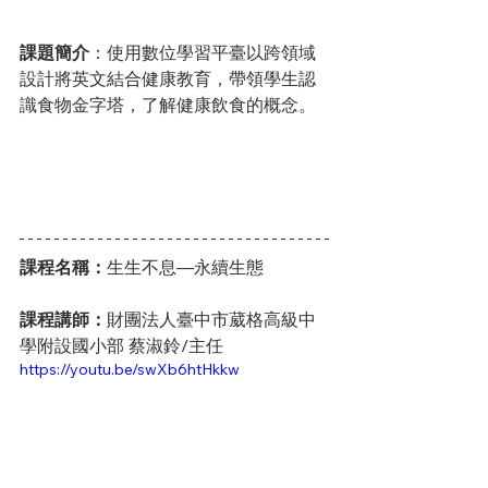
課題簡介
：使用數位學習平臺以跨領域
設計將英文結合健康教育，帶領學生認
識食物金字塔，了解健康飲食的概念。
課程名稱：
生生不息—永續生態
課程講師：
財團法人臺中市葳格高級中
學附設國小部 蔡淑鈴/主任
https://youtu.be/swXb6htHkkw