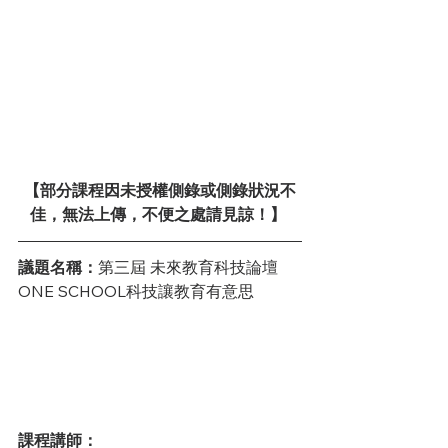
【部分課程因未授權側錄或側錄狀況不
佳，無法上傳，不便之處請見諒！】 
議題名稱：
第三屆 未來教育科技論壇 
ONE SCHOOL科技讓教育有意思
課程講師：