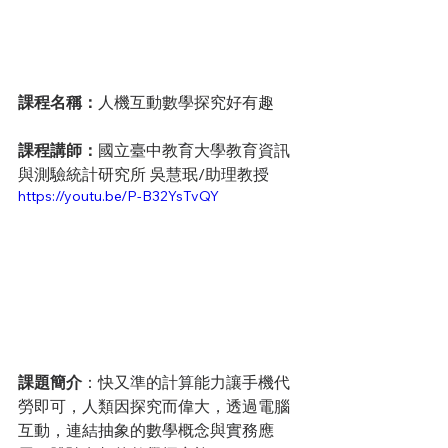
課程名稱：
人機互動數學探究好有趣
課程講師：
國立臺中教育大學教育資訊
與測驗統計研究所 吳慧珉/助理教授
https://youtu.be/P-B32YsTvQY
課題簡介
：快又準的計算能力讓手機代
勞即可，人類因探究而偉大，透過電腦
互動，連結抽象的數學概念與實務應