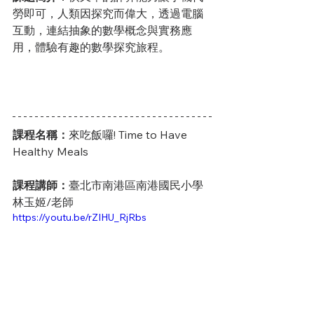
勞即可，人類因探究而偉大，透過電腦
互動，連結抽象的數學概念與實務應
用，體驗有趣的數學探究旅程。
課程名稱：
來吃飯囉! Time to Have 
Healthy Meals
課程講師：
臺北市南港區南港國民小學 
林玉姬/老師
https://youtu.be/rZIHU_RjRbs