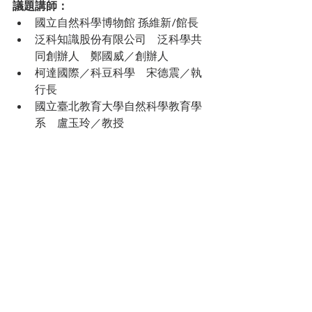
議題講師：
國立自然科學博物館 孫維新/館長
泛科知識股份有限公司　
泛科學共
同創辦人　鄭國威／創辦人
柯達國際／科豆科學　宋德震／執
行長
國立臺北教育大學自然科學教育學
系　盧玉玲／教授