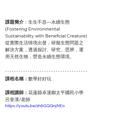
課題簡介
：生生不息—永續生態
(Fostering Environmental 
Sustainability with Beneficial Creature)
從實際生活情境出發，研擬生態問題之
解決方案，透過探討、研究、思辨，運
用天然生物，營造永續生態環境。
課程名稱：
數學好好玩
課程講師：
花蓮縣卓溪鄉太平國民小學 
呂奎漢/老師
https://youtu.be/zh6GQQnjNEo