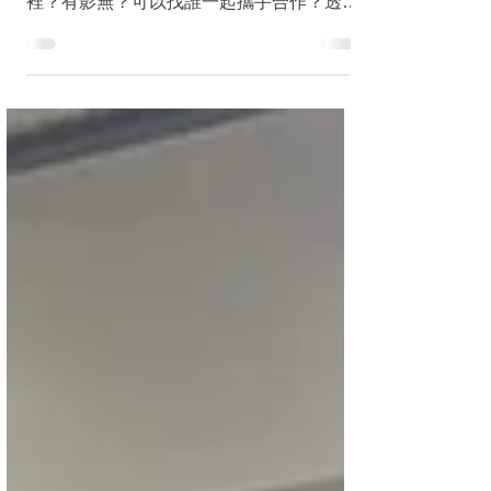
機」
企業小聚又來囉！本次8月企業小聚談「#新
常態教育商機」，大家一定會問商機在哪
裡？有影無？可以找誰一起攜手合作？透過
8月小聚，讓我們一窺未來教育新商機。
【本次活動資訊】 活動地點｜TCA B101會
議室（松山區八德路3段2號B1） 活動時間
｜2020/8/27...