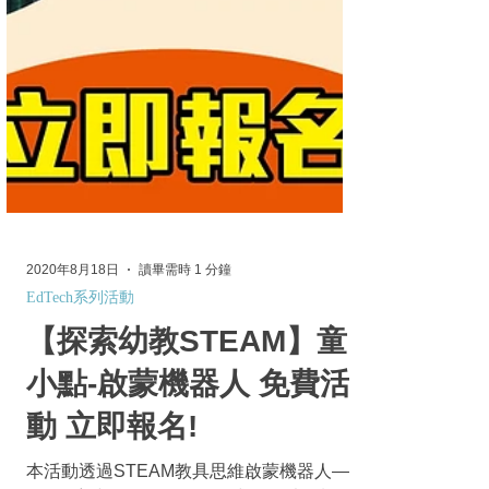
2020年8月18日
讀畢需時 1 分鐘
EdTech系列活動
【探索幼教STEAM】童
小點-啟蒙機器人 免費活
動 立即報名!