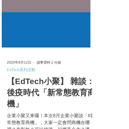
2020年8月12日
讀畢需時 2 分鐘
EdTech系列活動
【EdTech小聚】 雜談：
後疫時代「新常態教育商