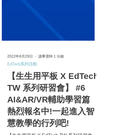
2022年8月29日
讀畢需時 1 分鐘
EdTech系列活動
【生生用平板 X EdTech
TW 系列研習會】 #6
AI&AR/VR輔助學習篇
熱烈報名中!一起進入智