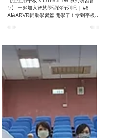
慧教學的行列吧!
【生生用平板 X EdTech TW 系列研習會
✨】 一起加入智慧學習的行列吧｜ #6
AI&ARVR輔助學習篇 開學了！拿到平板怎
麼辦？ 生生用平板系列研討會， 持續要協
助老師們在開學期間運用平板讓學習嚇嚇
叫！ 運用 #AI...