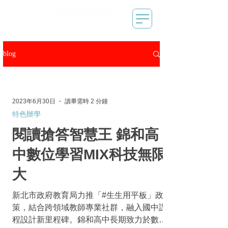
blog
2023年6月30日
讀畢需時 2 分鐘
特色辦學
閱讀搶答智慧王 錦和高
中數位學習MIX科技無限
大
新北市政府教育局力推「#生生用平板」政
策，結合跨領域教師專業社群，融入國中課
程設計新里程碑。錦和高中長期致力於數位