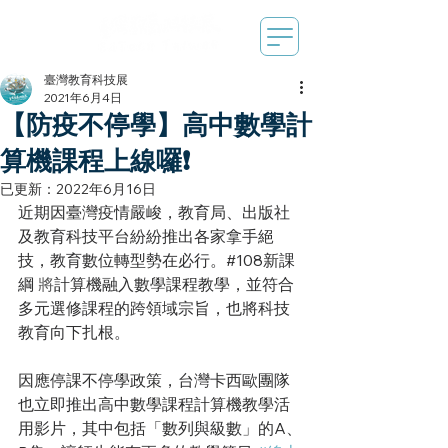
臺灣教育科技展
2021年6月4日
【防疫不停學】高中數學計
算機課程上線囉❗️
已更新：
2022年6月16日
近期因臺灣疫情嚴峻，教育局、出版社
及教育科技平台紛紛推出各家拿手絕
技，教育數位轉型勢在必行。#108新課
綱 
將
計算機融入數學課程教學，並符合
多元選修課程的跨領域宗旨，也將科技
教育向下扎根。
因應停課不停學政策，台灣卡西歐團隊
也立即推出高中數學課程計算機教學活
用影片，其中包括「數列與級數」的A、