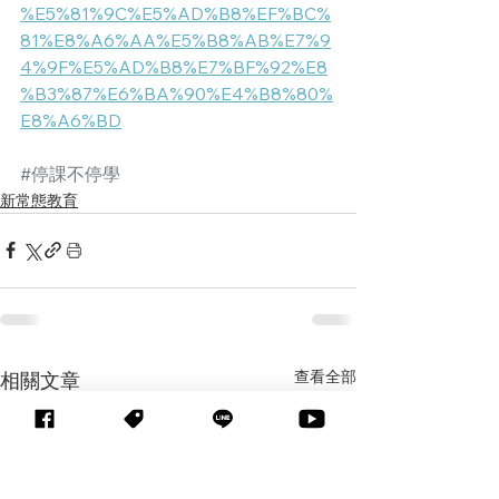
%E5%81%9C%E5%AD%B8%EF%BC%
81%E8%A6%AA%E5%B8%AB%E7%9
4%9F%E5%AD%B8%E7%BF%92%E8
%B3%87%E6%BA%90%E4%B8%80%
E8%A6%BD
#停課不停學
新常態教育
查看全部
相關文章