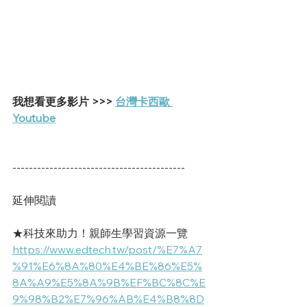
我想看更多影片 >>> 
台灣卡西歐 
Youtube
------------------------------------------
延伸閱讀
★科技來助力！親師生學習資源一覽
https://www.edtech.tw/post/%E7%A7
%91%E6%8A%80%E4%BE%86%E5%
8A%A9%E5%8A%9B%EF%BC%8C%E
9%98%B2%E7%96%AB%E4%B8%8D