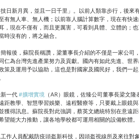
至有無人車、無人機；以前靠人腦計算數字，現在有快速
耳，現在不僅有，而且更厲害，可看到具體、立體的；也
當時沒有的，將之融合。
同仁為台灣先進產業努力及貢獻。國內有如此先進、世界
政策及運用予以協助，這也是對國家及國民好，我們一起
。
體驗新一代 
#擴增實境
（AR）眼鏡，佐臻公司董事長梁文隆
遠距教學、智慧學習娛樂、遠程醫療等，只要戴上眼鏡與
並獲得訊息。蘇院長對此強調，蔡英文總統特別在意遠距
希望能大力推動，讓各地學校都可運用相關的設備軟體。