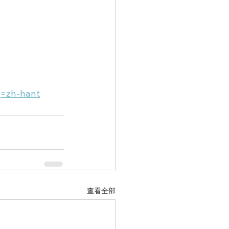
g=zh-hant
查看全部