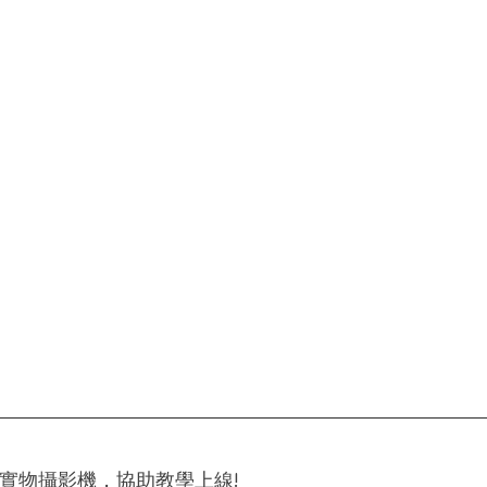
VO 實物攝影機，協助教學上線!