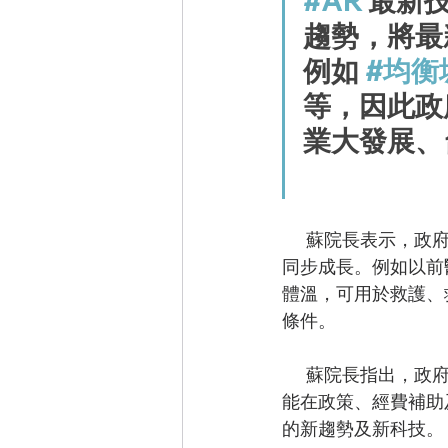
#AR
 最新
趨勢，將最
例如 
#均衡
等，因此政
業大發展、
      蘇院長表示，政府責任是結合新方法、新技術及新載具，並加以運用，走在前面，讓國民
同步成長。例如以前
體溫，可用於救護、
條件。
      蘇院長指出，
政
能在政策、經費補助
的新趨勢及新科技。