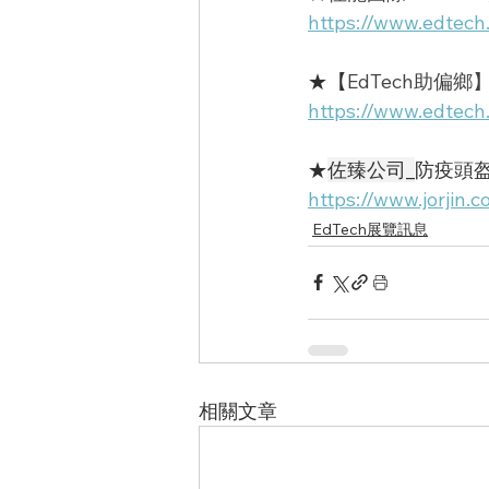
https://www.edtech
★【
EdTech助偏
https://www.edtech
★
佐臻公司_
防疫頭
https://www.jorjin
EdTech展覽訊息
相關文章