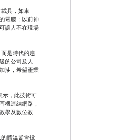
的電腦；以前神
可讓人不在現場
級的公司及人
加油，希望產業
表示，此技術
可
耳機連結網路，
教學及數位教