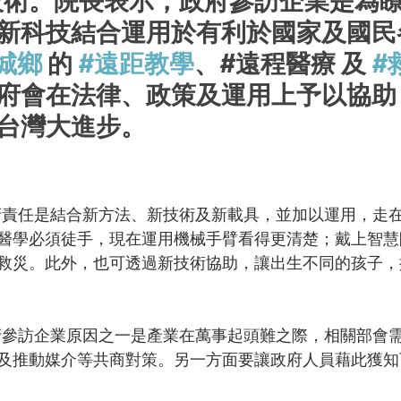
技術。院長表示，政府參訪企業是為
新科技結合運用於有利於國家及國民
城鄉
 的 
#遠距教學
、#遠程醫療 及 
#
府會在法律、政策及運用上予以協助
台灣大進步。
醫學必須徒手，現在運用機械手臂看得更清楚；戴上智慧
救災。此外，也可透過新技術協助，讓出生不同的孩子，
府參訪企業原因之一是產業在萬事起頭難之際，相關部會
及推動媒介等共商對策。
另一方面要讓政府人員藉此獲知