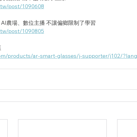
.tw/post/1090608
鄉】AI農場、數位主播 不讓偏鄉限制了學習
.tw/post/1090805
盔
.com/products/ar-smart-glasses/j-supporter/j102/?lan