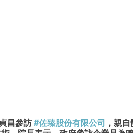
貞昌參訪 
#佐臻股份有限公司
，親自