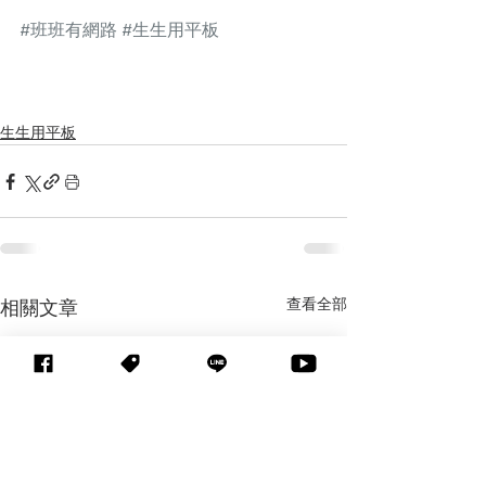
#班班有網路
#生生用平板
生生用平板
查看全部
相關文章