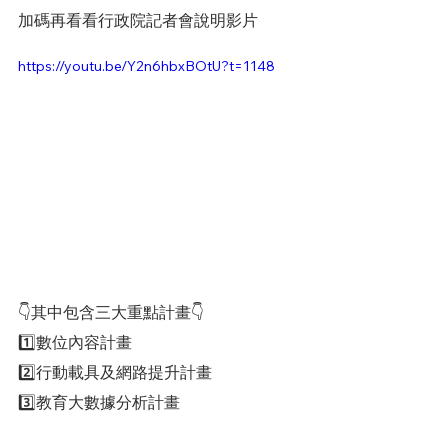
加碼再看看行政院記者會說明影片 
https://youtu.be/Y2n6hbxBOtU?t=1148
👇其中包含三大重點計畫👇
1️⃣數位內容計畫
2️⃣行動載具及網路提升計畫
3️⃣教育大數據分析計畫