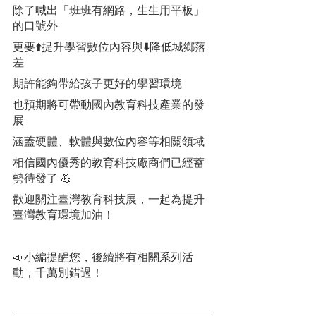
除了喊出「班班有網路，生生用平板」
的口號外
更要⬆️提升學習數位內容與⬇️降低城鄉落
差
期許能夠帶給孩子更好的學習環境
也預期將可帶動國內教育科技產業的發
展
涵蓋硬體、軟體與數位內容等相關領域
相信國內優秀的教育科技廠商們已經蓄
勢待發了 💪
歡迎關注臺灣教育科技展，一起為提升
臺灣教育環境加油！
📣小編提醒您，後續將有相關系列活
動，千萬別錯過！