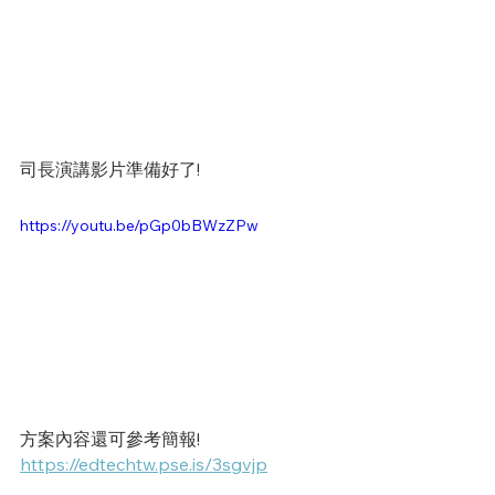
司長演講影片準備好了!
https://youtu.be/pGp0bBWzZPw
方案內容還可參考簡報!
https://edtechtw.pse.is/3sgvjp