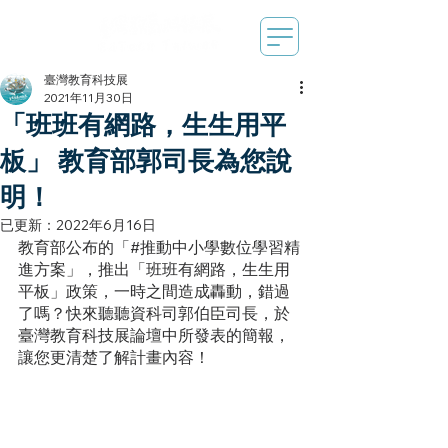
臺灣教育科技展
2021年11月30日
「班班有網路，生生用平
板」 教育部郭司長為您說
明！
已更新：
2022年6月16日
教育部
公布的「#推動中小學數位學習精
進方案」
，推出「班班有網路，生生用
平板」政策，一時之間造成轟動，錯過
了嗎？快來聽聽資科司郭伯臣司長，於
臺灣教育科技展論壇中所發表的簡報，
讓您更清楚了解計畫內容！