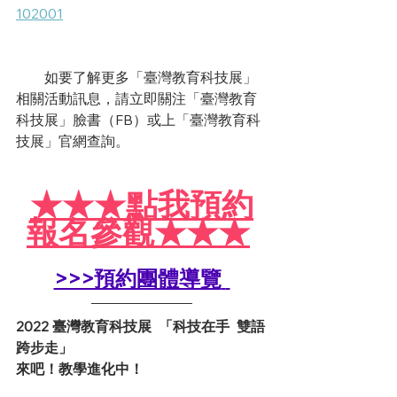
102001
　　如要了解更多「臺灣教育科技展」
相關活動訊息，請立即關注「臺灣教育
科技展」臉書（FB）或上「臺灣教育科
技展」官網查詢。
★
★
★
點我預約
報名參觀
★
★
★
>>>預約團體導覽
2022 臺灣教育科技展  「科技在手  雙語
跨步走」
來吧！教學進化中！