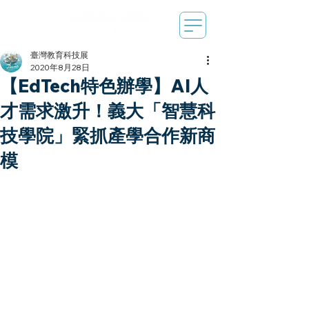
臺灣教育科技展
2020年8月28日
【EdTech特色辦學】AI人
才需求激升！義大「智慧科
技學院」緊抓產學合作新商
模