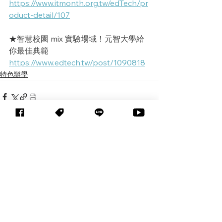
https://www.itmonth.org.tw/edTech/pr
oduct-detail/107
★
智慧校園 mix 實驗場域！元智大學給
你最佳典範
https://www.edtech.tw/post/1090818
特色辦學
查看全部
相關文章