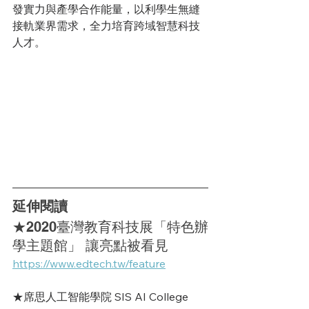
發實力與產學合作能量，以利學生無縫
接軌業界需求，全力培育跨域智慧科技
人才。
延伸閱讀
★2020臺灣教育科技展「特色辦
學主題館」 讓亮點被看見
https://www.edtech.tw/feature
★席思人工智能學院 SIS AI College