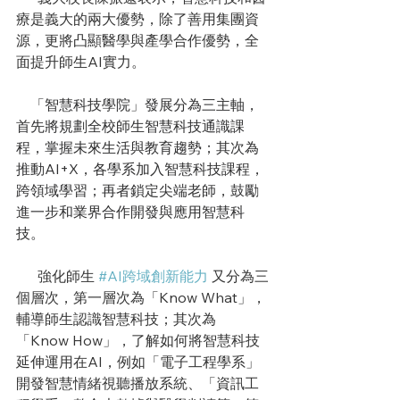
療是義大的兩大優勢，除了善用集團資
源，更將凸顯醫學與產學合作優勢，全
面提升師生AI實力。
    「智慧科技學院」發展分為三主軸，
首先將規劃全校師生智慧科技通識課
程，掌握未來生活與教育趨勢；其次為
推動AI+X，各學系加入智慧科技課程，
跨領域學習；再者鎖定尖端老師，鼓勵
進一步和業界合作開發與應用智慧科
技。
      強化師生 
#AI跨域創新能力
 又分為三
個層次，第一層次為「Know What」，
輔導師生認識智慧科技；其次為
「Know How」，了解如何將智慧科技
延伸運用在AI，例如「電子工程學系」
開發智慧情緒視聽播放系統、「資訊工