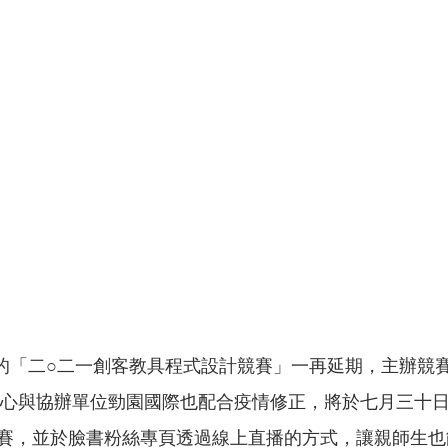
訂六月份辦理的「二○二一創客教具程式設計競賽」一再延期，主辦競賽
中心與協辦單位勁園國際也配合疫情修正，將於七月三十
賽，並於臉書粉絲專頁透過線上直播的方式，讓親師生也