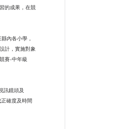
習的成果，在競
設計，實施對象
競賽-中年級
成正確度及時間