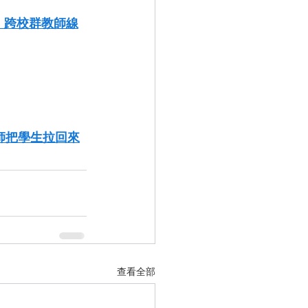
、跨校群教師線
師把學生拉回來
查看全部