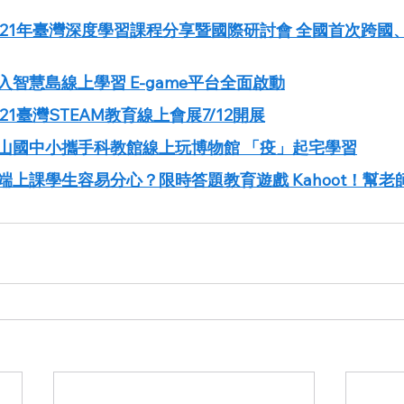
021年臺灣深度學習課程分享暨國際研討會 全國首次跨國
智慧島線上學習 E-game平台全面啟動
1臺灣STEAM教育線上會展7/12開展
山國中小攜手科教館線上玩博物館 「疫」起宅學習
上課學生容易分心？限時答題教育遊戲 Kahoot！幫老