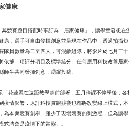
家健康 　
健康，選手可自由發揮創意並呈現在作品中，透過拍攝短
賽隊員數量為二至四人，可混齡組隊，將影片於七月三十
將依據十項評分項目及標準給分。任何應用科技改善居家
縣師生共同發揮創意，踴躍投稿。 　
到疫情影響，原訂科技實體競賽也都將改變線上模式，本
，為本縣競賽創舉，雖少了現場競賽的刺激感，但為讓學
模式將會是疫情下的常態」。