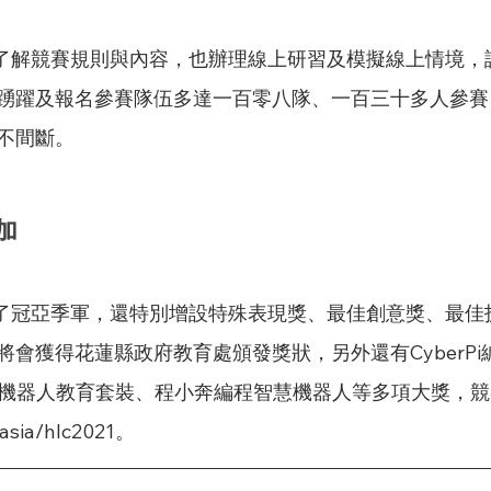
踴躍及報名參賽隊伍多達一百零八隊、一百三十多人參賽
不間斷。
加 　
將會獲得花蓮縣政府教育處頒發獎狀，另外還有CyberP
u智慧機器人教育套裝、程小奔編程智慧機器人等多項大獎，
asia/hlc2021。