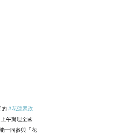
的 
#花蓮縣政
日上午辦理全國
能一同參與「花