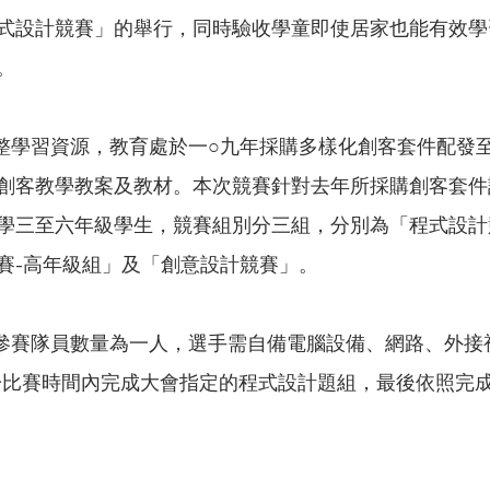
式設計競賽」的舉行，同時驗收學童即使居家也能有效學
。
創客教學教案及教材。本次競賽針對去年所採購創客套件
學三至六年級學生，競賽組別分三組，分別為「程式設計
賽-高年級組」及「創意設計競賽」。
板，於比賽時間內完成大會指定的程式設計題組，最後依照完