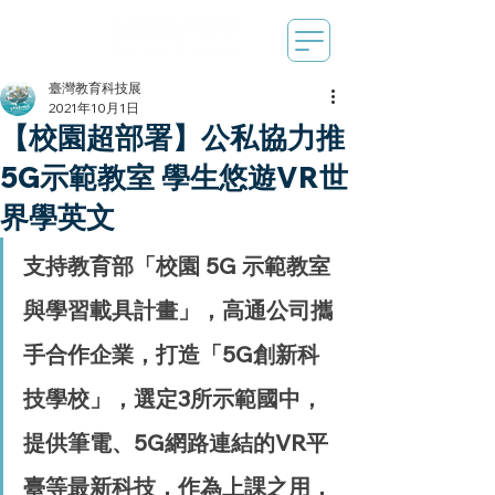
臺灣教育科技展
2021年10月1日
【校園超部署】公私協力推
5G示範教室 學生悠遊VR世
界學英文
支持教育部「校園 5G 示範教室
與學習載具計畫」，高通公司攜
手合作企業，打造「5G創新科
技學校」，選定3所示範國中，
提供筆電、5G網路連結的VR平
臺等最新科技，作為上課之用，