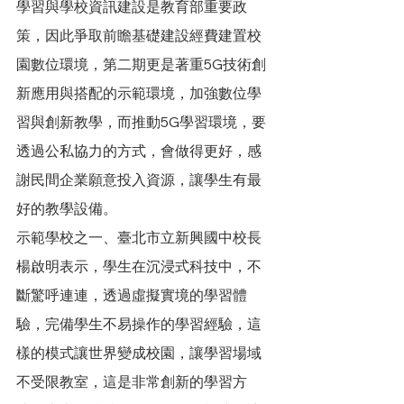
學習與學校資訊建設是教育部重要政
策，因此爭取前瞻基礎建設經費建置校
園數位環境，第二期更是著重5G技術創
新應用與搭配的示範環境，加強數位學
習與創新教學，而推動5G學習環境，要
透過公私協力的方式，會做得更好，感
謝民間企業願意投入資源，讓學生有最
好的教學設備。
示範學校之一、臺北市立新興國中校長
楊啟明表示，學生在沉浸式科技中，不
斷驚呼連連，透過虛擬實境的學習體
驗，完備學生不易操作的學習經驗，這
樣的模式讓世界變成校園，讓學習場域
不受限教室，這是非常創新的學習方