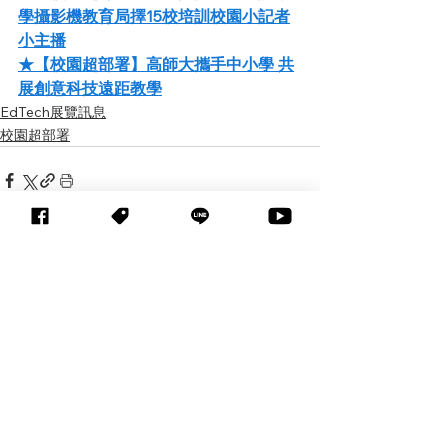
學攝影機教育局擇15校培訓校園小記者
小主播
★【校園超部署】高師大攜手中小學 共
展創意科技遠距教學
EdTech展覽訊息
校園超部署
查看全部
相關文章