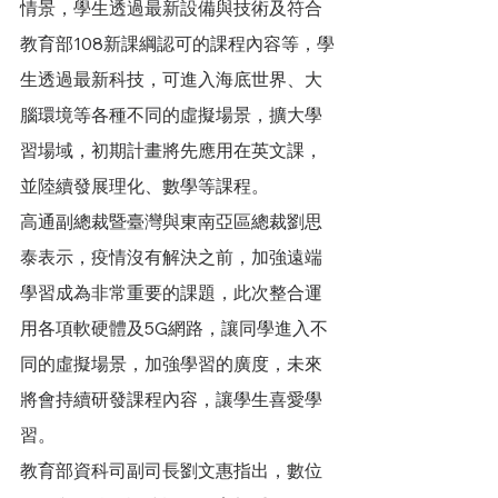
情景，學生透過最新設備與技術及符合
教育部108新課綱認可的課程內容等，學
生透過最新科技，可進入海底世界、大
腦環境等各種不同的虛擬場景，擴大學
習場域，初期計畫將先應用在英文課，
並陸續發展理化、數學等課程。
高通副總裁暨臺灣與東南亞區總裁劉思
泰表示，疫情沒有解決之前，加強遠端
學習成為非常重要的課題，此次整合運
用各項軟硬體及5G網路，讓同學進入不
同的虛擬場景，加強學習的廣度，未來
將會持續研發課程內容，讓學生喜愛學
習。
教育部資科司副司長劉文惠指出，數位