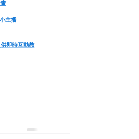
計畫
者小主播
」提供即時互動教