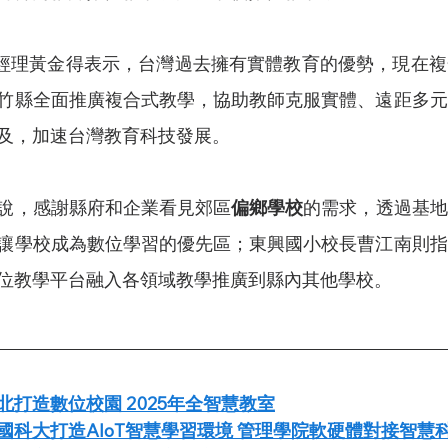
灣區總經理黃金得表示，台灣過去擁有實體教育的優勢，現在
竹縣全面推廣複合式教學，協助教師克服實體、遠距多元
及，加速台灣教育科技發展。
說，感謝縣府和企業看見郊區
偏鄉學校
的需求，透過基地
讓學校成為數位學習的優先區；東興國小校長曹江南則指
位教學平台融入各領域教學推廣到縣內其他學校。
打造數位校園 2025年全智慧教室
國科大打造AIoT智慧學習環境 管理學院軟硬體對接智慧