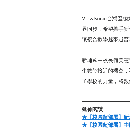
ViewSonic台
界同步，希望攜手新
讓複合教學越來越普
新埔國中校長何美慧
生數位接近的機會，
子學校的力量，將數
延伸閱讀
★【校園超部署】新北
★【校園超部署】中