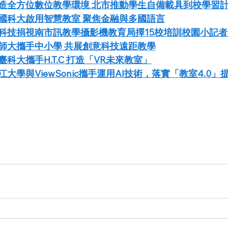
造全方位數位教學環境 北市推動學生自備載具到校學習
國科大啟用智慧教室 聚焦金融與多國語言
科技捐視南市訊教學攝影機教育局擇15校培訓校園小記
師大攜手中小學 共展創意科技遠距教學
科大攜手H.T.C 打造「VR未來教室」
大學與ViewSonic攜手運用AI技術，落實「教室4.0