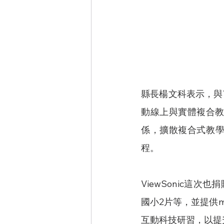
縣長楊文科表示，與V
動線上與實體複合
係，擴散複合式教學
程。
ViewSonic這
國小2片等，並提供m
互動科技研習，以提