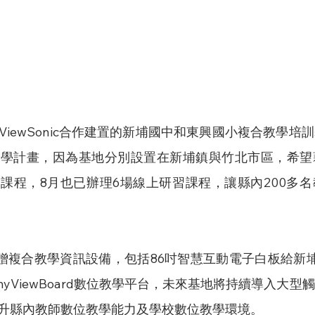
iewSonic合作建置的新埔國中和東興國小複合教學培
教學計畫，因為基地分別設置在新埔鎮與竹北市區，希望
課程，8月也已辦理6場線上研習課程，讓縣內200多
次也捐贈複合教學資訊設備，包括86吋智慧互動電子白板給新
yViewBoard數位教學平台，未來基地將持續導入大型
升縣內教師數位教學能力及學校數位教學環境。