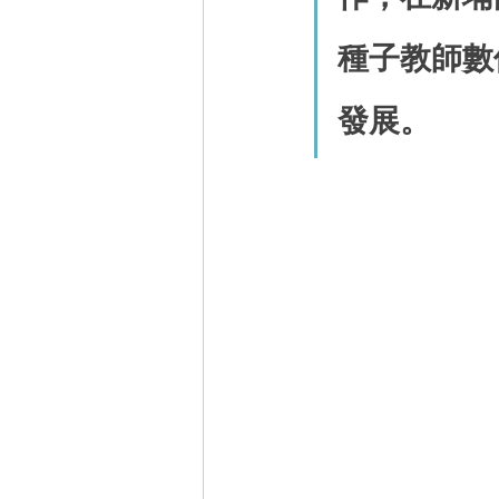
種子教師數
發展。