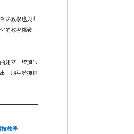
複合式教學也與世
化的教學挑戰，
的建立，增加師
出，期望發揮種
科技教學