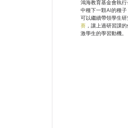
鴻海教育基金會執行
中種下一顆AI的種
可以繼續帶領學生研
賽
，讓上過研習課的
激學生的學習動機。