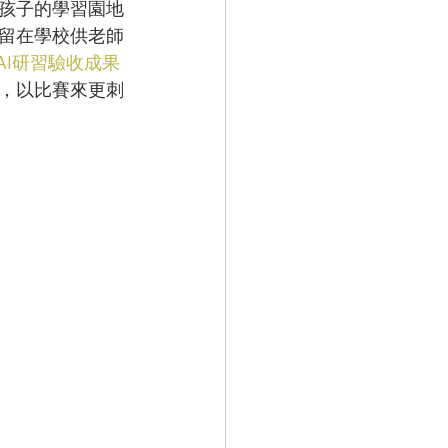
在孩子的學習園地
備留在學校供老師
AI研習驗收成果
 ，以比賽來更刺