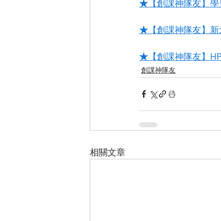
★
【創課神隊友】學
★
【創課神隊友】新
★
【創課神隊友】HP
創課神隊友
相關文章