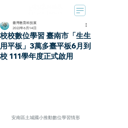
臺灣教育科技展
2022年6月14日
校校數位學習 臺南市「生生
用平板」3萬多臺平板6月到
校 111學年度正式啟用
安南區土城國小推動數位學習情形