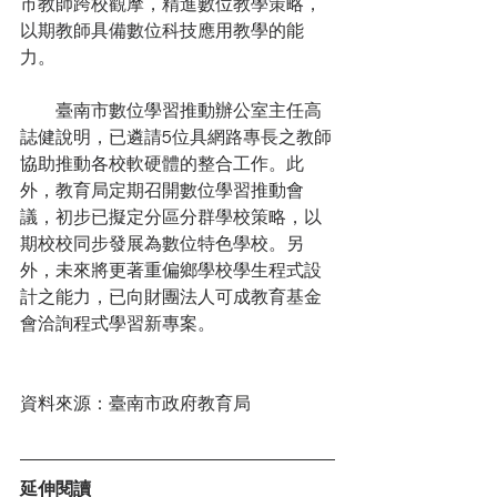
市教師跨校觀摩，精進數位教學策略，
以期教師具備數位科技應用教學的能
力。
　　臺南市數位學習推動辦公室主任高
誌健說明，已遴請5位具網路專長之教師
協助推動各校軟硬體的整合工作。此
外，教育局定期召開數位學習推動會
議，初步已擬定分區分群學校策略，以
期校校同步發展為數位特色學校。另
外，未來將更著重偏鄉學校學生程式設
計之能力，已向財團法人可成教育基金
會洽詢程式學習新專案。
資料來源：臺南市政府教育局
延伸閱讀