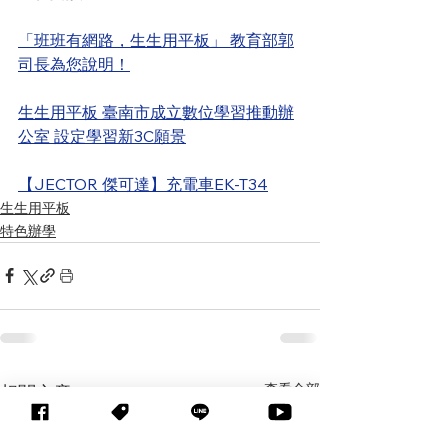
「班班有網路，生生用平板」 教育部郭
司長為您說明！
生生用平板 臺南市成立數位學習推動辦
公室 設定學習新3C願景
【JECTOR 傑可達】充電車EK-T34
生生用平板
特色辦學
查看全部
相關文章