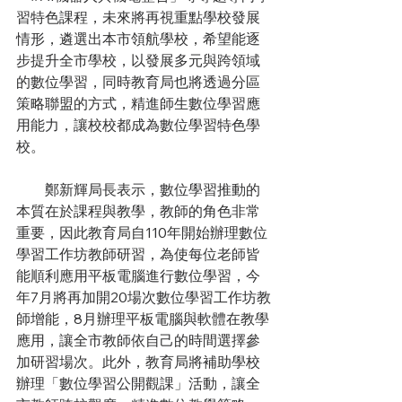
習特色課程，未來將再視重點學校發展
情形，遴選出本市領航學校，希望能逐
步提升全市學校，以發展多元與跨領域
的數位學習，同時教育局也將透過分區
策略聯盟的方式，精進師生數位學習應
用能力，讓校校都成為數位學習特色學
校。
　　鄭新輝局長表示，數位學習推動的
本質在於課程與教學，教師的角色非常
重要，因此教育局自110年開始辦理數位
學習工作坊教師研習，為使每位老師皆
能順利應用平板電腦進行數位學習，今
年7月將再加開20場次數位學習工作坊教
師增能，8月辦理平板電腦與軟體在教學
應用，讓全市教師依自己的時間選擇參
加研習場次。此外，教育局將補助學校
辦理「數位學習公開觀課」活動，讓全