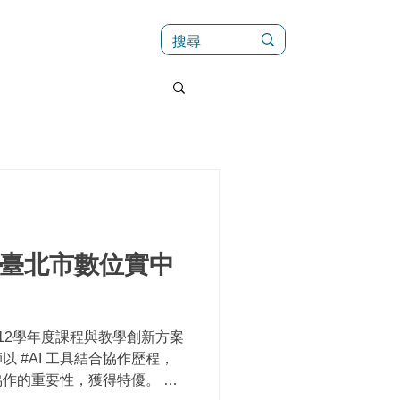
訊
菜單（新）
 臺北市數位實中
12學年度課程與教學創新方案
 #AI 工具結合協作歷程，
作的重要性，獲得特優。 數