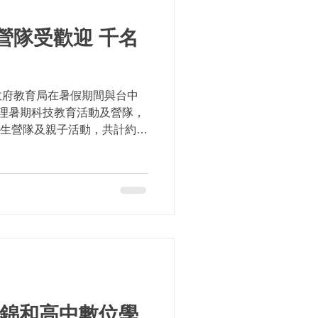
營隊受歡迎 千名
政府教育局在暑假期間與台中
理暑期科技教育活動及營隊，
的學生營隊及親子活動，共計約
度過一個快樂學科技的暑假。 教
..
 錦和高中數位學